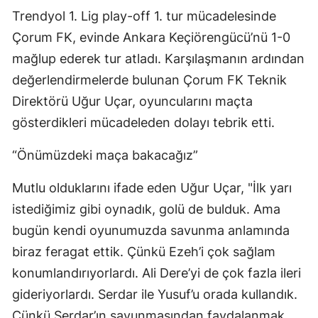
Trendyol 1. Lig play-off 1. tur mücadelesinde
Çorum FK, evinde Ankara Keçiörengücü’nü 1-0
mağlup ederek tur atladı. Karşılaşmanın ardından
değerlendirmelerde bulunan Çorum FK Teknik
Direktörü Uğur Uçar, oyuncularını maçta
gösterdikleri mücadeleden dolayı tebrik etti.
“Önümüzdeki maça bakacağız”
Mutlu olduklarını ifade eden Uğur Uçar, "İlk yarı
istediğimiz gibi oynadık, golü de bulduk. Ama
bugün kendi oyunumuzda savunma anlamında
biraz feragat ettik. Çünkü Ezeh’i çok sağlam
konumlandırıyorlardı. Ali Dere’yi de çok fazla ileri
gideriyorlardı. Serdar ile Yusuf’u orada kullandık.
Çünkü Serdar’ın savunmasından faydalanmak