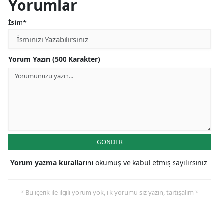
Yorumlar
İsim*
Yorum Yazın (500 Karakter)
GÖNDER
Yorum yazma kurallarını
okumuş ve kabul etmiş sayılırsınız
* Bu içerik ile ilgili yorum yok, ilk yorumu siz yazın, tartışalım *