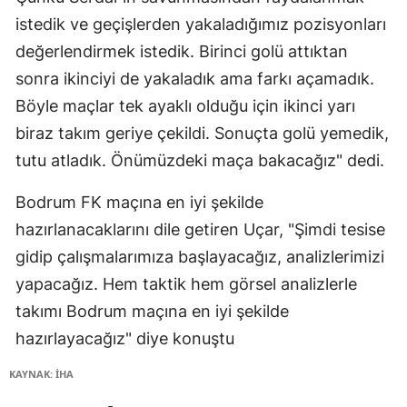
istedik ve geçişlerden yakaladığımız pozisyonları
değerlendirmek istedik. Birinci golü attıktan
sonra ikinciyi de yakaladık ama farkı açamadık.
Böyle maçlar tek ayaklı olduğu için ikinci yarı
biraz takım geriye çekildi. Sonuçta golü yemedik,
tutu atladık. Önümüzdeki maça bakacağız" dedi.
Bodrum FK maçına en iyi şekilde
hazırlanacaklarını dile getiren Uçar, "Şimdi tesise
gidip çalışmalarımıza başlayacağız, analizlerimizi
yapacağız. Hem taktik hem görsel analizlerle
takımı Bodrum maçına en iyi şekilde
hazırlayacağız" diye konuştu
KAYNAK: İHA