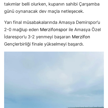
takımlar belli olurken, kupanın sahibi Çarşamba
günü oynanacak dev maçla netleşecek.
Yarı final müsabakalarında Amasya Demirspor’u
2-0 mağlup eden
Merzifonspor
ile Amasya Özel
İdarespor’u 3-2 yenmeyi başaran
Merzifon
Gençlerbirliği finale yükselmeyi başardı.