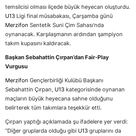
temsilcisi olması ilçede büyük heyecan oluşturdu.
U13
Ligi final müsabakası, Çarşamba günü
Merzifon
Sentetik Suni Çim Sahası’nda
oynanacak. Karşılaşmanın ardından şampiyon
takım kupasını kaldıracak.
Başkan Sebahattin Çırpan’dan Fair-Play
Vurgusu
Merzifon
Gençlerbirliği Kulübü Başkanı
Sebahattin Çırpan,
U13
kategorisinde oynanan
maçların büyük heyecana sahne olduğunu
belirterek tüm takımlara teşekkür etti.
Çırpan yaptığı açıklamada şu ifadelere yer verdi:
“Diğer gruplarda olduğu gibi
U13
gruplarını da