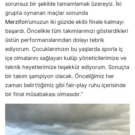
sorunsuz bir şekilde tamamlamak üzereyiz. İki
grupta oynanan maçlar sonunda
Merzifon
’umuzun iki güzide ekibi finale kalmayı
başardı. Öncelikle tüm takımlarımızı gösterdikleri
üstün performanslarından dolayı tebrik
ediyorum. Çocuklarımızın bu yaşlarda sporla iç
içe olmalarını sağlayan kulüp yöneticilerimize ve
teknik heyetlerimize teşekkür ediyorum. Sonuçta
bir takım şampiyon olacak. Önceliğimiz her
zaman belirttiğimiz gibi fair-play ruhu içerisinde
bir final müsabakası olmasıdır.”