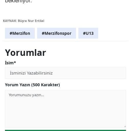
bekleniyor.
KAYNAK: Büşra Nur Ertilal
#Merzifon
#Merzifonspor
#U13
Yorumlar
İsim*
Yorum Yazın (500 Karakter)