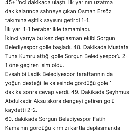
45+1’nci dakikada ulaştı. İlk yarının uzatma
dakikalarında sahneye çıkan Osman Ersöz
takımına eşitlik sayısını getirdi 1-1.
İlk yarı 1-1 beraberlikle tamamladı.
İkinci yarıya bu kez deplasman ekibi Sorgun
Belediyespor golle başladı. 48. Dakikada Mustafa
Tuna Kumru attığı golle Sorgun Belediyespor’u 2-
1 öne geçiren isim oldu.
Evsahibi Ladik Belediyespor taraftarının da
yoğun desteği ile kalesinde gördüğü gole 1
dakika sonra cevap verdi. 49. Dakikada Şeyhmus
Abdulkadir Aksu skora dengeyi getiren golü
kaydetti 2-2.
60. dakikada Sorgun Belediyespor Fatih
Kama’nın gördüğü kırmızı kartla deplasmanda