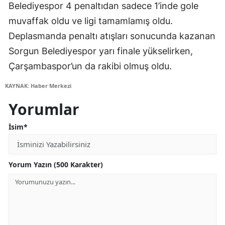
Belediyespor 4 penaltıdan sadece 1’inde gole
muvaffak oldu ve ligi tamamlamış oldu.
Deplasmanda penaltı atışları sonucunda kazanan
Sorgun Belediyespor yarı finale yükselirken,
Çarşambaspor’un da rakibi olmuş oldu.
KAYNAK: Haber Merkezi
Yorumlar
İsim*
Yorum Yazın (500 Karakter)