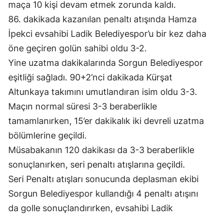
maça 10 kişi devam etmek zorunda kaldı.
86. dakikada kazanılan penaltı atışında Hamza
İpekci evsahibi Ladik Belediyespor’u bir kez daha
öne geçiren golün sahibi oldu 3-2.
Yine uzatma dakikalarında Sorgun Belediyespor
eşitliği sağladı. 90+2’nci dakikada Kürşat
Altunkaya takımını umutlandıran isim oldu 3-3.
Maçın normal süresi 3-3 beraberlikle
tamamlanırken, 15’er dakikalık iki devreli uzatma
bölümlerine geçildi.
Müsabakanın 120 dakikası da 3-3 beraberlikle
sonuçlanırken, seri penaltı atışlarına geçildi.
Seri Penaltı atışları sonucunda deplasman ekibi
Sorgun Belediyespor kullandığı 4 penaltı atışını
da golle sonuçlandırırken, evsahibi Ladik