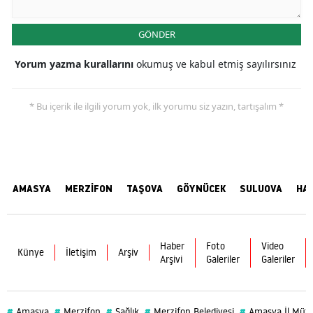
GÖNDER
Yorum yazma kurallarını
okumuş ve kabul etmiş sayılırsınız
* Bu içerik ile ilgili yorum yok, ilk yorumu siz yazın, tartışalım *
AMASYA
MERZİFON
TAŞOVA
GÖYNÜCEK
SULUOVA
HA
Haber
Foto
Video
Künye
İletişim
Arşiv
Arşivi
Galeriler
Galeriler
#
#
#
#
#
Amasya
Merzifon
Sağlık
Merzifon Belediyesi
Amasya İl Müf