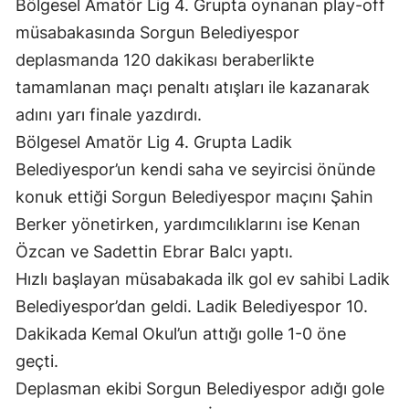
Bölgesel Amatör Lig 4. Grupta oynanan play-off
müsabakasında Sorgun Belediyespor
deplasmanda 120 dakikası beraberlikte
tamamlanan maçı penaltı atışları ile kazanarak
adını yarı finale yazdırdı.
Bölgesel Amatör Lig 4. Grupta Ladik
Belediyespor’un kendi saha ve seyircisi önünde
konuk ettiği Sorgun Belediyespor maçını Şahin
Berker yönetirken, yardımcılıklarını ise Kenan
Özcan ve Sadettin Ebrar Balcı yaptı.
Hızlı başlayan müsabakada ilk gol ev sahibi Ladik
Belediyespor’dan geldi. Ladik Belediyespor 10.
Dakikada Kemal Okul’un attığı golle 1-0 öne
geçti.
Deplasman ekibi Sorgun Belediyespor adığı gole