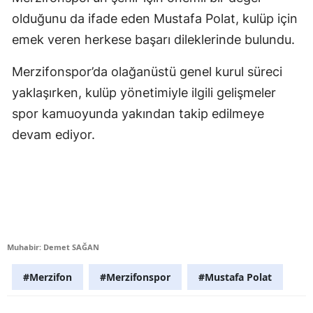
olduğunu da ifade eden Mustafa Polat, kulüp için
emek veren herkese başarı dileklerinde bulundu.
Merzifonspor’da olağanüstü genel kurul süreci
yaklaşırken, kulüp yönetimiyle ilgili gelişmeler
spor kamuoyunda yakından takip edilmeye
devam ediyor.
Muhabir: Demet SAĞAN
#Merzifon
#Merzifonspor
#Mustafa Polat