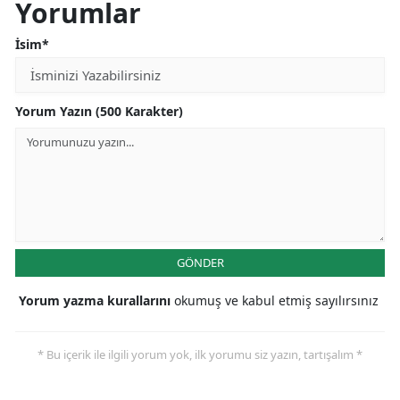
Yorumlar
İsim*
Yorum Yazın (500 Karakter)
GÖNDER
Yorum yazma kurallarını
okumuş ve kabul etmiş sayılırsınız
* Bu içerik ile ilgili yorum yok, ilk yorumu siz yazın, tartışalım *