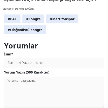
Muhabir: Demet SAĞAN
#BAL
#Kongre
#Merzifonspor
#Olağanüstü Kongre
Yorumlar
İsim*
Yorum Yazın (500 Karakter)