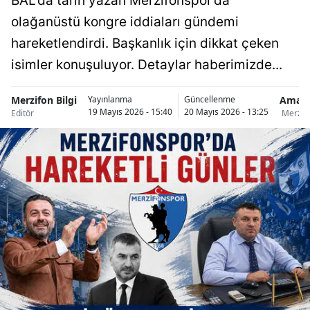
BAL’da tarih yazan Merzifonspor’da
olağanüstü kongre iddiaları gündemi
hareketlendirdi. Başkanlık için dikkat çeken
isimler konuşuluyor. Detaylar haberimizde...
Merzifon Bilgi
Amas
Yayınlanma
Güncellenme
19 Mayıs 2026 - 15:40
20 Mayıs 2026 - 13:25
Editör
Merzif