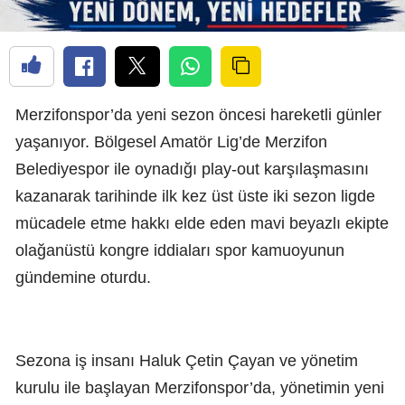
Merzifonspor’da yeni sezon öncesi hareketli günler
yaşanıyor. Bölgesel Amatör Lig’de Merzifon
Belediyespor ile oynadığı play-out karşılaşmasını
kazanarak tarihinde ilk kez üst üste iki sezon ligde
mücadele etme hakkı elde eden mavi beyazlı ekipte
olağanüstü kongre iddiaları spor kamuoyunun
gündemine oturdu.
Sezona iş insanı Haluk Çetin Çayan ve yönetim
kurulu ile başlayan Merzifonspor’da, yönetimin yeni