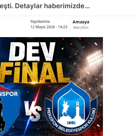
eşti. Detaylar haberimizde...
Amasya
Yayınlanma
12 Mayıs 2026 - 14:23
Merzifon