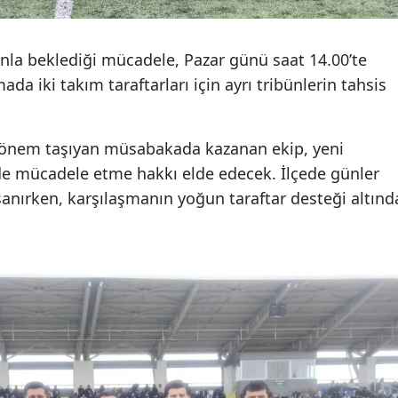
nla beklediği mücadele, Pazar günü saat 14.00’te
mada iki takım taraftarları için ayrı tribünlerin tahsis
 önem taşıyan müsabakada kazanan ekip, yeni
de mücadele etme hakkı elde edecek. İlçede günler
anırken, karşılaşmanın yoğun taraftar desteği altınd