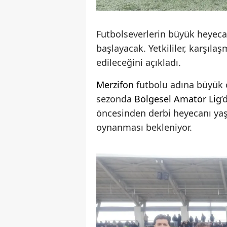
Futbolseverlerin büyük heyeca
başlayacak. Yetkililer, karşılaş
edileceğini açıkladı.
Merzifon
futbolu adına büyük
sezonda
Bölgesel Amatör Lig
’
öncesinden derbi heyecanı yaş
oynanması bekleniyor.