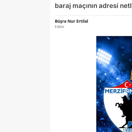
baraj maçının adresi netl
Büşra Nur Ertilal
Editör