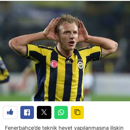
Fenerbahçe’de teknik heyet yapılanmasına ilişkin