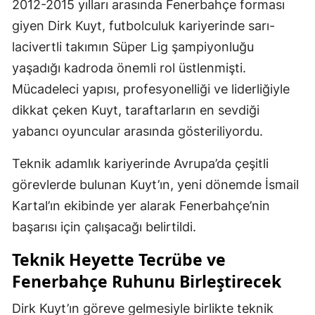
2012-2015 yılları arasında Fenerbahçe forması
giyen Dirk Kuyt, futbolculuk kariyerinde sarı-
lacivertli takımın Süper Lig şampiyonluğu
yaşadığı kadroda önemli rol üstlenmişti.
Mücadeleci yapısı, profesyonelliği ve liderliğiyle
dikkat çeken Kuyt, taraftarların en sevdiği
yabancı oyuncular arasında gösteriliyordu.
Teknik adamlık kariyerinde Avrupa’da çeşitli
görevlerde bulunan Kuyt’ın, yeni dönemde İsmail
Kartal’ın ekibinde yer alarak Fenerbahçe’nin
başarısı için çalışacağı belirtildi.
Teknik Heyette Tecrübe ve
Fenerbahçe Ruhunu Birleştirecek
Dirk Kuyt’ın göreve gelmesiyle birlikte teknik