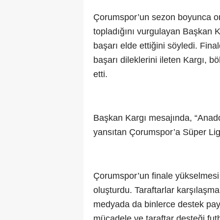
Çorumspor’un sezon boyunca ort
topladığını vurgulayan Başkan K
başarı elde ettiğini söyledi. Fin
başarı dileklerini ileten Kargı, 
etti.
Başkan Kargı mesajında, “Anado
yansıtan Çorumspor’a Süper Lig 
Çorumspor’un finale yükselmesi
oluşturdu. Taraftarlar karşılaş
medyada da binlerce destek payl
mücadele ve taraftar desteği fu