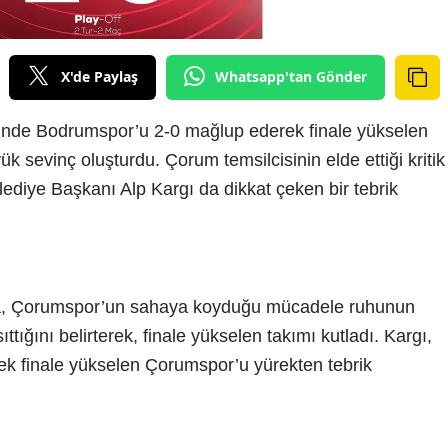
X'de Paylaş
Whatsapp'tan Gönder
nalinde Bodrumspor’u 2-0 mağlup ederek finale yükselen
 sevinç oluşturdu. Çorum temsilcisinin elde ettiği kritik
lediye Başkanı Alp Kargı da dikkat çeken bir tebrik
a, Çorumspor’un sahaya koyduğu mücadele ruhunun
ığını belirterek, finale yükselen takımı kutladı. Kargı,
k finale yükselen Çorumspor’u yürekten tebrik