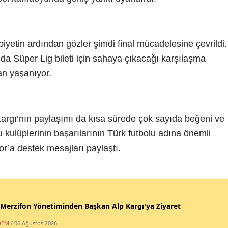
ibiyetin ardından gözler şimdi final mücadelesine çevrildi.
a Süper Lig bileti için sahaya çıkacağı karşılaşma
n yaşanıyor.
argı’nın paylaşımı da kısa sürede çok sayıda beğeni ve
 kulüplerinin başarılarının Türk futbolu adına önemli
’a destek mesajları paylaştı.
erzifon Yönetiminden Başkan Alp Kargı'ya Ziyaret
DEM
/ 06 Ağustos 2026