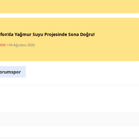
ifon’da Yağmur Suyu Projesinde Sona Doğru!
DEM
/ 04 Ağustos 2026
orumspor