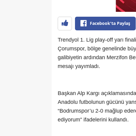
Facebook'ta Paylaş
Trendyol 1. Lig play-off yarı fi
Çorumspor, bölge genelinde büyük
galibiyetin ardından Merzifon Be
mesajı yayımladı.
Başkan Alp Kargı açıklamasınd
Anadolu futbolunun gücünü yansıtt
“Bodrumspor’u 2-0 mağlup edere
ediyorum” ifadelerini kullandı.