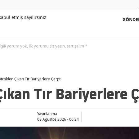
abul etmiş sayılırsınız
GÖNDE
 ilgili yorum yok, ilk yorumu siz yazın, tartışalım *
trolden Çıkan Tır Bariyerlere Çarptı
ıkan Tır Bariyerlere 
Yayınlanma
08 Ağustos 2026 - 06:24