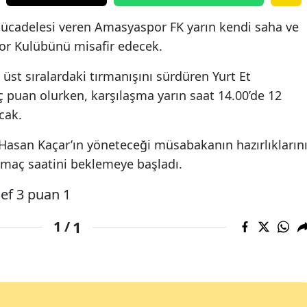
 mücadelesi veren Amasyaspor FK yarın kendi saha ve
or Kulübünü misafir edecek.
a üst sıralardaki tırmanışını sürdüren Yurt Et
 puan olurken, karşılaşma yarın saat 14.00’de 12
cak.
asan Kaçar’ın yöneteceği müsabakanın hazırlıkların
 maç saatini beklemeye başladı.
1
1 /