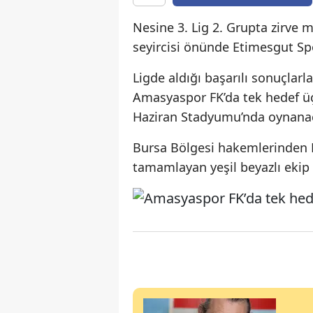
Nesine 3. Lig 2. Grupta zirve
seyircisi önünde Etimesgut Sp
Ligde aldığı başarılı sonuçlarl
Amasyaspor FK’da tek hedef üç
Haziran Stadyumu’nda oynana
Bursa Bölgesi hakemlerinden H
tamamlayan yeşil beyazlı ekip