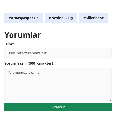
#Amasyaspor FK
#Nesine 3 Lig
#Silivrispor
Yorumlar
İsim*
Yorum Yazın (500 Karakter)
GÖNDER