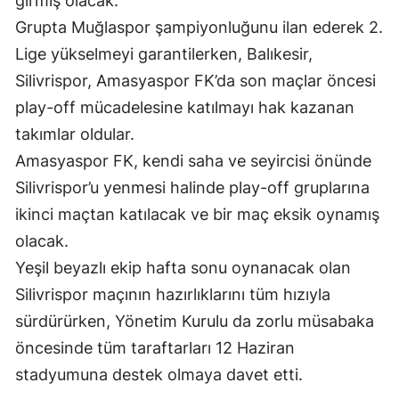
girmiş olacak.
Grupta Muğlaspor şampiyonluğunu ilan ederek 2. 
Lige yükselmeyi garantilerken, Balıkesir, 
Silivrispor, Amasyaspor FK’da son maçlar öncesi 
play-off mücadelesine katılmayı hak kazanan 
takımlar oldular.
Amasyaspor FK, kendi saha ve seyircisi önünde 
Silivrispor’u yenmesi halinde play-off gruplarına 
ikinci maçtan katılacak ve bir maç eksik oynamış 
olacak.
Yeşil beyazlı ekip hafta sonu oynanacak olan 
Silivrispor maçının hazırlıklarını tüm hızıyla 
sürdürürken, Yönetim Kurulu da zorlu müsabaka 
öncesinde tüm taraftarları 12 Haziran 
stadyumuna destek olmaya davet etti.