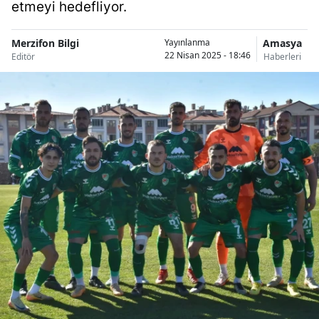
etmeyi hedefliyor.
Merzifon Bilgi
Amasya
Yayınlanma
22 Nisan 2025 - 18:46
Editör
Haberleri