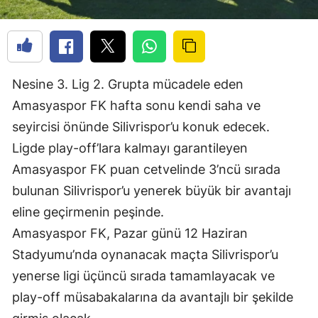
Nesine 3. Lig 2. Grupta mücadele eden 
Amasyaspor FK hafta sonu kendi saha ve 
seyircisi önünde Silivrispor’u konuk edecek.
Ligde play-off’lara kalmayı garantileyen 
Amasyaspor FK puan cetvelinde 3’ncü sırada 
bulunan Silivrispor’u yenerek büyük bir avantajı 
eline geçirmenin peşinde.
Amasyaspor FK, Pazar günü 12 Haziran 
Stadyumu’nda oynanacak maçta Silivrispor’u 
yenerse ligi üçüncü sırada tamamlayacak ve 
play-off müsabakalarına da avantajlı bir şekilde 