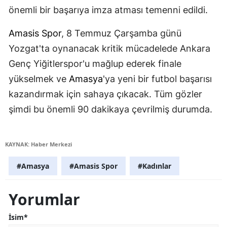
önemli bir başarıya imza atması temenni edildi.
Amasis Spor
, 8 Temmuz Çarşamba günü
Yozgat'ta oynanacak kritik mücadelede Ankara
Genç Yiğitlerspor'u mağlup ederek finale
yükselmek ve
Amasya
'ya yeni bir futbol başarısı
kazandırmak için sahaya çıkacak. Tüm gözler
şimdi bu önemli 90 dakikaya çevrilmiş durumda.
KAYNAK: Haber Merkezi
#Amasya
#Amasis Spor
#Kadınlar
Yorumlar
İsim*