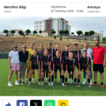
Merzifon Bilgi
Amasya
Yayınlanma
07 Temmuz 2026 - 15:46
Editör
Haberleri