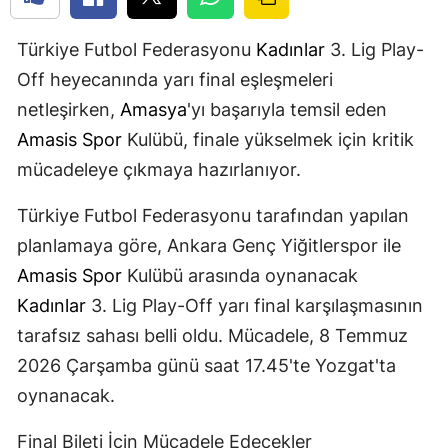
Türkiye Futbol Federasyonu
Kadınlar
3. Lig Play-
Off heyecanında yarı final eşleşmeleri
netleşirken,
Amasya
'yı başarıyla temsil eden
Amasis Spor
Kulübü, finale yükselmek için kritik
mücadeleye çıkmaya hazırlanıyor.
Türkiye Futbol Federasyonu tarafından yapılan
planlamaya göre, Ankara Genç Yiğitlerspor ile
Amasis Spor
Kulübü arasında oynanacak
Kadınlar
3. Lig Play-Off yarı final karşılaşmasının
tarafsız sahası belli oldu. Mücadele, 8 Temmuz
2026 Çarşamba günü saat 17.45'te Yozgat'ta
oynanacak.
Final Bileti İçin Mücadele Edecekler