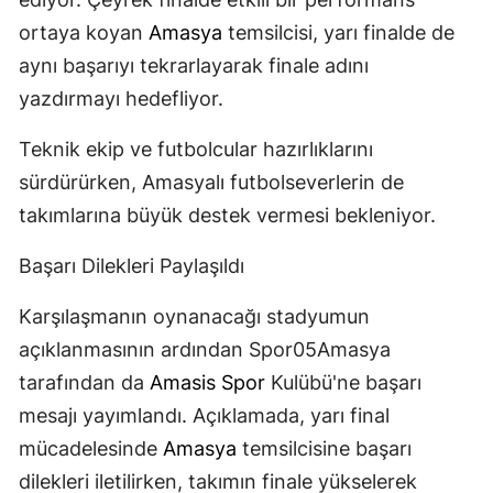
ortaya koyan
Amasya
temsilcisi, yarı finalde de
aynı başarıyı tekrarlayarak finale adını
yazdırmayı hedefliyor.
Teknik ekip ve futbolcular hazırlıklarını
sürdürürken, Amasyalı futbolseverlerin de
takımlarına büyük destek vermesi bekleniyor.
Başarı Dilekleri Paylaşıldı
Karşılaşmanın oynanacağı stadyumun
açıklanmasının ardından Spor05Amasya
tarafından da
Amasis Spor
Kulübü'ne başarı
mesajı yayımlandı. Açıklamada, yarı final
mücadelesinde
Amasya
temsilcisine başarı
dilekleri iletilirken, takımın finale yükselerek