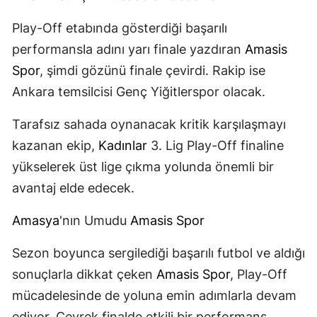
Play-Off etabında gösterdiği başarılı
performansla adını yarı finale yazdıran
Amasis
Spor
, şimdi gözünü finale çevirdi. Rakip ise
Ankara temsilcisi Genç Yiğitlerspor olacak.
Tarafsız sahada oynanacak kritik karşılaşmayı
kazanan ekip,
Kadınlar
3. Lig Play-Off finaline
yükselerek üst lige çıkma yolunda önemli bir
avantaj elde edecek.
Amasya
'nın Umudu
Amasis Spor
Sezon boyunca sergilediği başarılı futbol ve aldığı
sonuçlarla dikkat çeken
Amasis Spor
, Play-Off
mücadelesinde de yoluna emin adımlarla devam
ediyor. Çeyrek finalde etkili bir performans