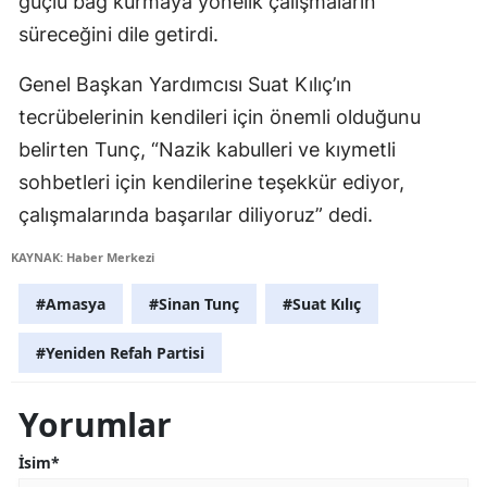
güçlü bağ kurmaya yönelik çalışmaların
süreceğini dile getirdi.
Genel Başkan Yardımcısı Suat Kılıç’ın
tecrübelerinin kendileri için önemli olduğunu
belirten Tunç, “Nazik kabulleri ve kıymetli
sohbetleri için kendilerine teşekkür ediyor,
çalışmalarında başarılar diliyoruz” dedi.
KAYNAK: Haber Merkezi
#Amasya
#Sinan Tunç
#Suat Kılıç
#Yeniden Refah Partisi
Yorumlar
İsim*