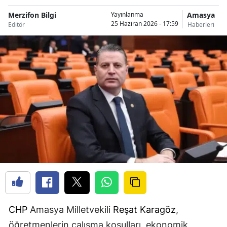
Merzifon Bilgi
Amasya
Yayınlanma
25 Haziran 2026 - 17:59
Editör
Haberleri
CHP
Amasya Milletvekili
Reşat Karagöz
,
öğretmenlerin çalışma koşulları, ekonomik