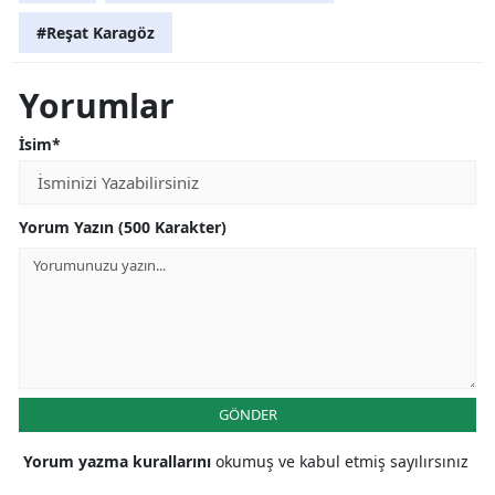
#Reşat Karagöz
Yorumlar
İsim*
Yorum Yazın (500 Karakter)
GÖNDER
Yorum yazma kurallarını
okumuş ve kabul etmiş sayılırsınız