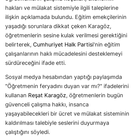
hakları ve mülakat sistemiyle ilgili taleplerine
ilişkin açıklamada bulundu. Eğitim emekçilerinin
yaşadığı sorunlara dikkat çeken Karagöz,
öğretmenlerin sesine kulak verilmesi gerektiğini
belirterek,
Cumhuriyet Halk Partisi
'nin eğitim
çalışanlarının haklı mücadelesini desteklemeyi
sürdüreceğini ifade etti.
Sosyal medya hesabından yaptığı paylaşımda
"Öğretmenin feryadını duyan var mı?" ifadelerini
kullanan
Reşat Karagöz
, öğretmenlerin bugün
güvenceli çalışma hakkı, insanca
yaşayabilecekleri bir ücret ve mülakat sisteminin
kaldırılması talebiyle seslerini duyurmaya
çalıştığını söyledi.