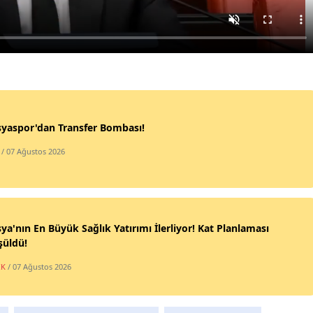
yaspor'dan Transfer Bombası!
/ 07 Ağustos 2026
a'nın En Büyük Sağlık Yatırımı İlerliyor! Kat Planlaması
şüldü!
IK
/ 07 Ağustos 2026