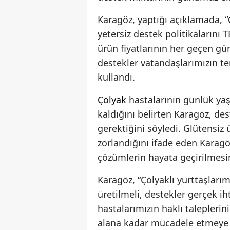
Karagöz, yaptığı açıklamada, “
yetersiz destek politikaların
ürün fiyatlarının her geçen gün
destekler vatandaşlarımızın te
kullandı.
Çölyak
hastalarının günlük ya
kaldığını belirten Karagöz, d
gerektiğini söyledi. Glütensiz 
zorlandığını ifade eden Karag
çözümlerin hayata geçirilmesi
Karagöz, “Çölyaklı yurttaşları
üretilmeli, destekler gerçek i
hastalarımızın haklı taleplerin
alana kadar mücadele etmeye 