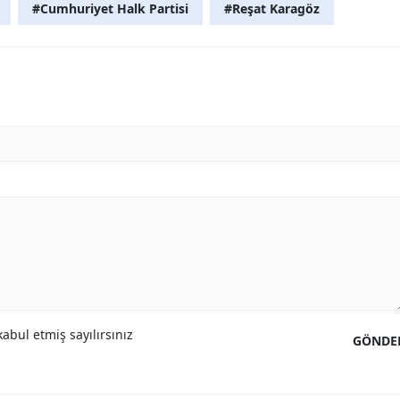
#Cumhuriyet Halk Partisi
#Reşat Karagöz
abul etmiş sayılırsınız
GÖNDE