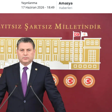
Amasya
Yayınlanma
17 Haziran 2026 - 18:49
Haberleri