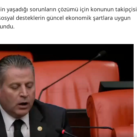
inin yaşadığı sorunların çözümü için konunun takipçisi
 sosyal desteklerin güncel ekonomik şartlara uygun
lundu.