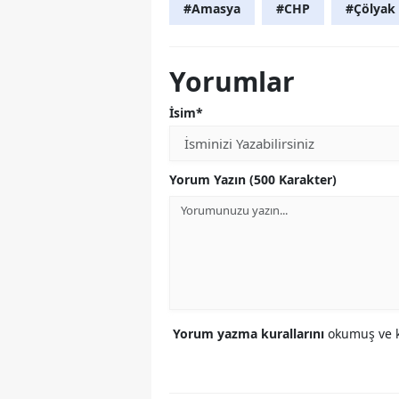
#Amasya
#CHP
#Çölyak
Yorumlar
İsim*
Yorum Yazın (500 Karakter)
Yorum yazma kurallarını
okumuş ve k