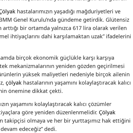
Çölyak
hastalarımızın yaşadığı mağduriyetleri ve
ı TBMM Genel Kurulu’nda gündeme getirdik. Glütensiz
 arttığı bir ortamda yalnızca 617 lira olarak verilen
mel ihtiyaçlarını dahi karşılamaktan uzak” ifadelerini
şamda birçok ekonomik güçlükle karşı karşıya
estek mekanizmalarının yeniden gözden geçirilmesi
ürünlerin yüksek maliyetleri nedeniyle birçok ailenin
öz,
çölyak
hastalarının yaşamını kolaylaştıracak kalıcı
nin önemine dikkat çekti.
mızın yaşamını kolaylaştıracak kalıcı çözümler
htiyaçlara göre yeniden düzenlenmelidir.
Çölyak
in takipçisi olmaya ve her bir yurttaşımız hak ettiğini
devam edeceğiz” dedi.