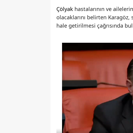
Çölyak
hastalarının ve aileler
olacaklarını belirten Karagöz,
hale getirilmesi çağrısında bu