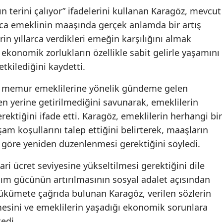
 terini çalıyor” ifadelerini kullanan Karagöz, mevcut
ca emeklinin maaşında gerçek anlamda bir artış
rin yıllarca verdikleri emeğin karşılığını almak
 ekonomik zorlukların özellikle sabit gelirle yaşamını
tkilediğini kaydetti.
ında memur emeklilerine yönelik gündeme gelen
 yerine getirilmediğini savunarak, emeklilerin
rektiğini ifade etti. Karagöz, emeklilerin herhangi bir
aşam koşullarını talep ettiğini belirterek, maaşların
göre yeniden düzenlenmesi gerektiğini söyledi.
i ücret seviyesine yükseltilmesi gerektiğini dile
lım gücünün artırılmasının sosyal adalet açısından
kümete çağrıda bulunan Karagöz, verilen sözlerin
mesini ve emeklilerin yaşadığı ekonomik sorunlara
tedi.