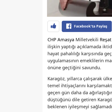
Facebook'ta Paylaş
CHP
Amasya
Milletvekili
Reşat
ilişkin yaptığı açıklamada iktid
hayat pahalılığı karşısında ge
uygulamasının emeklilerin maa
önüne geçtiğini savundu.
Karagöz, yıllarca çalışarak ül
temel ihtiyaçlarını karşılamak
geçen gün daha da ağırlaştığın
düştüğünü dile getiren Karagöz
beklenen iyileşmeyi sağlamadı