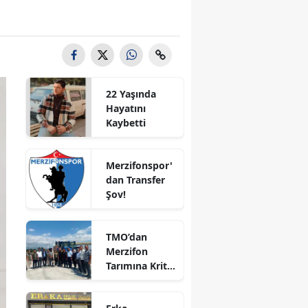
Bilecik
Bingöl
Bitlis
22 Yaşında
Bolu
Hayatını
Kaybetti
Burdur
Bursa
Merzifonspor'
dan Transfer
Çanakkale
Şov!
Çankırı
TMO’dan
Çorum
Merzifon
Tarımına Kritik
Denizli
Ziyaret!
Diyarbakır