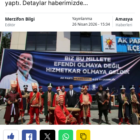
yaptı. Detaylar haberimizde…
Merzifon Bilgi
Amasya
Yayınlanma
26 Nisan 2026 - 15:34
Editör
Haberleri