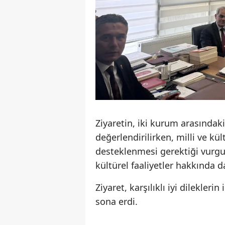
Ziyaretin, iki kurum arasındak
değerlendirilirken, milli ve kü
desteklenmesi gerektiği vurg
kültürel faaliyetler hakkında d
Ziyaret, karşılıklı iyi dilekleri
sona erdi.