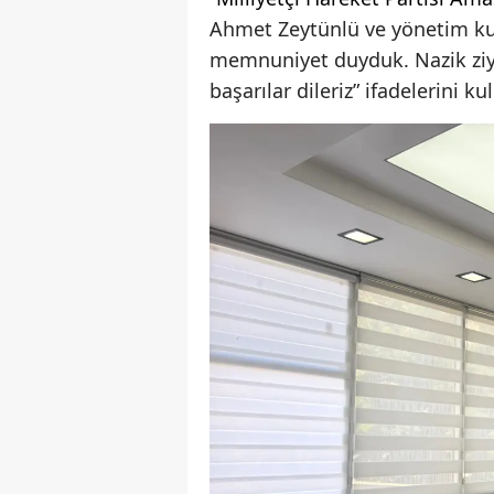
Ahmet Zeytünlü ve yönetim kur
memnuniyet duyduk. Nazik ziya
başarılar dileriz” ifadelerini ku