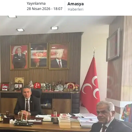
Amasya
Yayınlanma
28 Nisan 2026 - 18:07
Haberleri