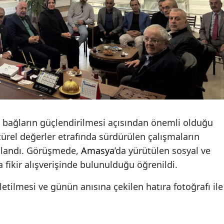
i bağların güçlendirilmesi açısından önemli olduğu
ltürel değerler etrafında sürdürülen çalışmaların
ulandı. Görüşmede,
Amasya
’da yürütülen sosyal ve
a fikir alışverişinde bulunulduğu öğrenildi.
n iletilmesi ve günün anısına çekilen hatıra fotoğrafı ile