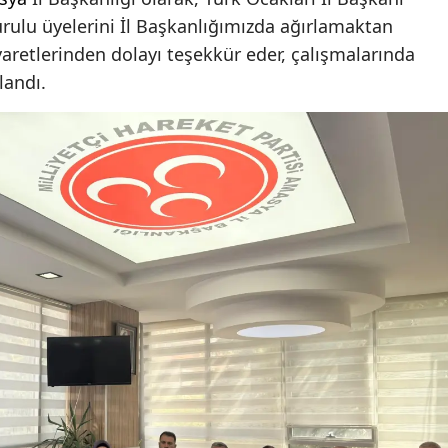
ulu üyelerini İl Başkanlığımızda ağırlamaktan
retlerinden dolayı teşekkür eder, çalışmalarında
llandı.