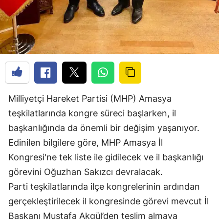
Milliyetçi Hareket Partisi (MHP) Amasya
teşkilatlarında kongre süreci başlarken, il
başkanlığında da önemli bir değişim yaşanıyor.
Edinilen bilgilere göre, MHP Amasya İl
Kongresi'ne tek liste ile gidilecek ve il başkanlığı
görevini Oğuzhan Sakızcı devralacak.
Parti teşkilatlarında ilçe kongrelerinin ardından
gerçekleştirilecek il kongresinde görevi mevcut İl
Başkanı Mustafa Akgül’den teslim almaya