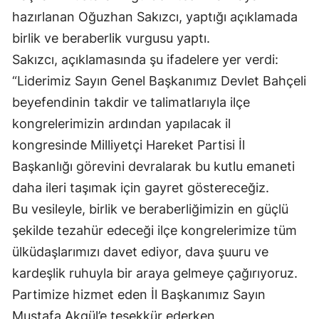
hazırlanan Oğuzhan Sakızcı, yaptığı açıklamada
birlik ve beraberlik vurgusu yaptı.
Sakızcı, açıklamasında şu ifadelere yer verdi:
“Liderimiz Sayın Genel Başkanımız Devlet Bahçeli
beyefendinin takdir ve talimatlarıyla ilçe
kongrelerimizin ardından yapılacak il
kongresinde Milliyetçi Hareket Partisi İl
Başkanlığı görevini devralarak bu kutlu emaneti
daha ileri taşımak için gayret göstereceğiz.
Bu vesileyle, birlik ve beraberliğimizin en güçlü
şekilde tezahür edeceği ilçe kongrelerimize tüm
ülküdaşlarımızı davet ediyor, dava şuuru ve
kardeşlik ruhuyla bir araya gelmeye çağırıyoruz.
Partimize hizmet eden İl Başkanımız Sayın
Mustafa Akgül’e teşekkür ederken