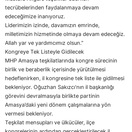
tecrübelerinden faydalanmaya devam
edeceğimize inanıyoruz.
Liderimizin izinde, davamızın emrinde,
milletimizin hizmetinde olmaya devam edeceğiz.
Allah yar ve yardımcımız olsun.”
Kongreye Tek Listeyle Gidilecek
MHP Amasya teşkilatlarında kongre sürecinin
birlik ve beraberlik içerisinde yürütülmesi
hedeflenirken, il kongresine tek liste ile gidilmesi
bekleniyor. Oğuzhan Sakızcı'nın il başkanlığı
görevini devralmasıyla birlikte partinin
Amasya’daki yeni dönem çalışmalarına yön
vermesi bekleniyor.
Teşkilat mensupları ve ülkücüler, ilçe
kongrelerinin ardından gerçekleştirilecek il