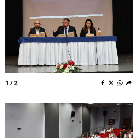
2
1 /