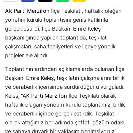
AK Parti
Merzifon
İlçe Teşkilatı, haftalık olağan
yönetim kurulu toplantısını geniş katılımla
gerçekleştirdi. İlçe Başkanı
Emre Keleş
başkanlığında yapılan toplantıda, teşkilat
çalışmaları, saha faaliyetleri ve ilçeye yönelik
projeler ele alındı.
Toplantının ardından açıklamalarda bulunan İlçe
Başkanı
Emre Keleş
, teşkilatın çalışmalarını birlik
ve beraberlik içerisinde sürdürdüğünü vurguladı.
Keleş, “
AK Parti
Merzifon
İlçe Teşkilatı olarak
haftalık olağan yönetim kurulu toplantımızı birlik
ve beraberlik içinde gerçekleştirdik. Teşkilat
olarak attığımız her adımda şeffaf, çözüm odaklı
ve sahaya duyarlı bir yaklaşım benimsiyoruz”