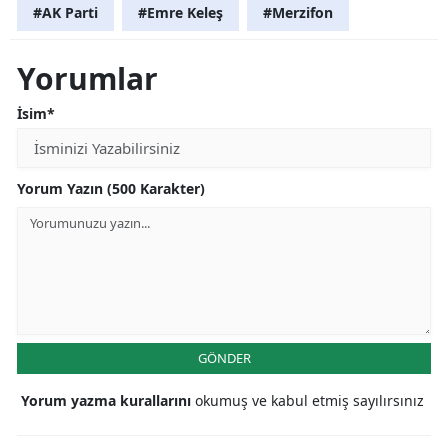
#AK Parti
#Emre Keleş
#Merzifon
Yorumlar
İsim*
Yorum Yazın (500 Karakter)
GÖNDER
Yorum yazma kurallarını
okumuş ve kabul etmiş sayılırsınız