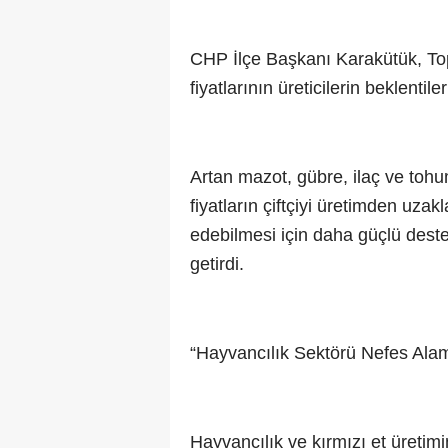
CHP İlçe Başkanı Karakütük, Top
fiyatlarının üreticilerin beklentil
Artan mazot, gübre, ilaç ve tohu
fiyatların çiftçiyi üretimden uza
edebilmesi için daha güçlü dest
getirdi.
“Hayvancılık Sektörü Nefes Alam
Hayvancılık ve kırmızı et üretim