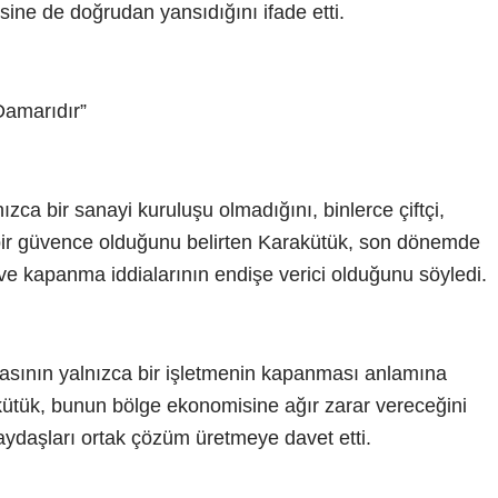
ine de doğrudan yansıdığını ifade etti.
Damarıdır”
zca bir sanayi kuruluşu olmadığını, binlerce çiftçi,
bir güvence olduğunu belirten Karakütük, son dönemde
ve kapanma iddialarının endişe verici olduğunu söyledi.
masının yalnızca bir işletmenin kapanması anlamına
ütük, bunun bölge ekonomisine ağır zarar vereceğini
aydaşları ortak çözüm üretmeye davet etti.