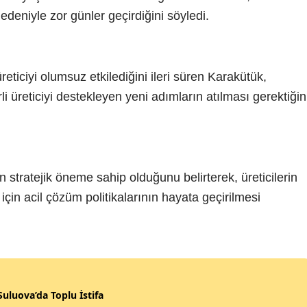
edeniyle zor günler geçirdiğini söyledi.
üreticiyi olumsuz etkilediğini ileri süren Karakütük,
erli üreticiyi destekleyen yeni adımların atılması gerektiğin
 stratejik öneme sahip olduğunu belirterek, üreticilerin
 için acil çözüm politikalarının hayata geçirilmesi
uluova’da Toplu İstifa