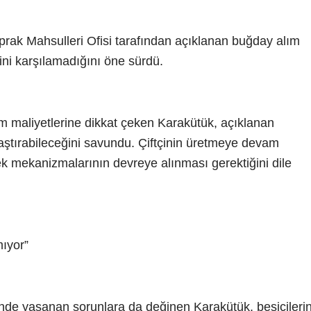
rak Mahsulleri Ofisi tarafından açıklanan buğday alım
erini karşılamadığını öne sürdü.
m maliyetlerine dikkat çeken Karakütük, açıklanan
klaştırabileceğini savundu. Çiftçinin üretmeye devam
ek mekanizmalarının devreye alınması gerektiğini dile
ıyor”
inde yaşanan sorunlara da değinen Karakütük, besicileri