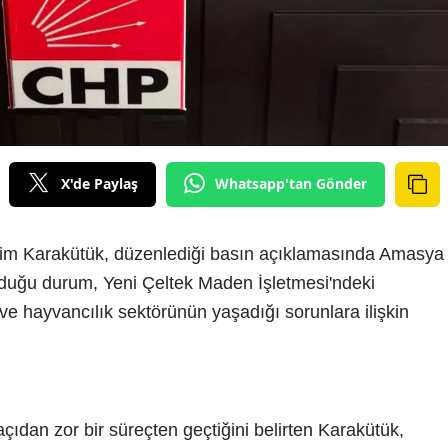
X'de Paylaş
Whatsapp'tan Gönder
im Karakütük, düzenlediği basın açıklamasında Amasya
nduğu durum, Yeni Çeltek Maden İşletmesi'ndeki
 ve hayvancılık sektörünün yaşadığı sorunlara ilişkin
çıdan zor bir süreçten geçtiğini belirten Karakütük,