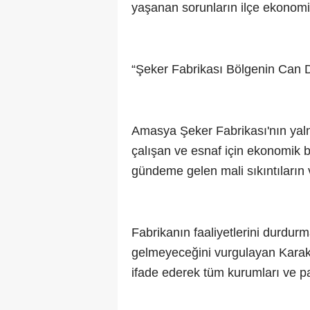
yaşanan sorunların ilçe ekonomis
“Şeker Fabrikası Bölgenin Can 
Amasya Şeker Fabrikası'nın yalnı
çalışan ve esnaf için ekonomik 
gündeme gelen mali sıkıntıların 
Fabrikanın faaliyetlerini durdur
gelmeyeceğini vurgulayan Karak
ifade ederek tüm kurumları ve p