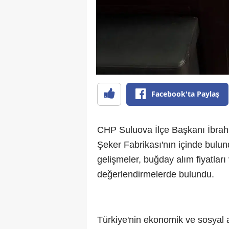
Facebook'ta Paylaş
CHP Suluova İlçe Başkanı İbrah
Şeker Fabrikası'nın içinde bulu
gelişmeler, buğday alım fiyatları
değerlendirmelerde bulundu.
Türkiye'nin ekonomik ve sosyal a