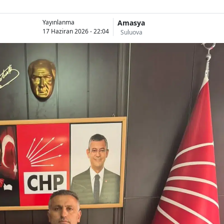
Amasya
Yayınlanma
17 Haziran 2026 - 22:04
Suluova