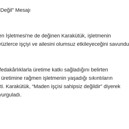
 Değil” Mesajı
n İşletmesi'ne de değinen Karakütük, işletmenin
zlerce işçiyi ve ailesini olumsuz etkileyeceğini savundu
fedakârlıklarla üretime katkı sağladığını belirten
 üretimine rağmen işletmenin yaşadığı sıkıntıların
ti. Karakütük, “Maden işçisi sahipsiz değildir” diyerek
vurguladı.