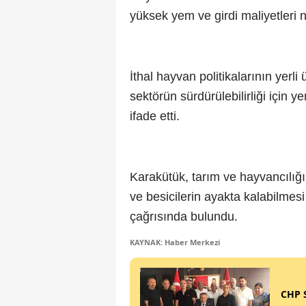
yüksek yem ve girdi maliyetleri n
İthal hayvan politikalarının yerli 
sektörün sürdürülebilirliği için y
ifade etti.
Karakütük, tarım ve hayvancılığın
ve besicilerin ayakta kalabilmesi
çağrısında bulundu.
KAYNAK: Haber Merkezi
CHP S