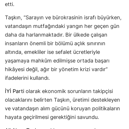
etti.
Taşkın, “Sarayın ve bürokrasinin israfı büyürken,
vatandaşın mutfağındaki yangın her geçen gün
daha da harlanmaktadır. Bir ülkede çalışan
insanların önemli bir bölümü açlık sınırının
altında, emekliler ise sefalet ücretleriyle
yaşamaya mahkûm edilmişse ortada başarı
hikâyesi değil, ağır bir yönetim krizi vardır”
ifadelerini kullandı.
İYİ Parti
olarak ekonomik sorunların takipçisi
olacaklarını belirten Taşkın, üretimi destekleyen
ve vatandaşın alım gücünü koruyan politikaların
hayata geçirilmesi gerektiğini savundu.