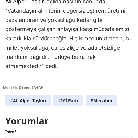
Ali Alper Taşkın
açıklamasının sonunda,
“Vatandaşın alın terini değersizleştiren, üretimi
cezalandıran ve yoksulluğu kader gibi
göstermeye çalışan anlayışa karşı mücadelemizi
kararlılıkla sürdüreceğiz. Hiç kimse unutmasın; bu
millet yoksulluğa, çaresizliğe ve adaletsizliğe
mahkûm değildir. Türkiye bunu hak
etmemektedir” dedi.
Muhabir: Demet SAĞAN
#Ali Alper Taşkın
#İYİ Parti
#Merzifon
Yorumlar
İsim*