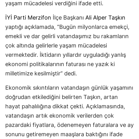
yaşam mücadelesi verdiğini ifade etti.
İYİ Parti
Merzifon
İlçe Başkanı
Ali Alper Taşkın
yaptığı açıklamada, “Bugün milyonlarca emekçi,
emekli ve dar gelirli vatandaşımız bu rakamların
çok altında gelirlerle yaşam mücadelesi
vermektedir. İktidarın yıllardır uyguladığı yanlış
ekonomi politikalarının faturası ne yazık ki
milletimize kesilmiştir” dedi.
Ekonomik sıkıntıların vatandaşın günlük yaşamını
doğrudan etkilediğini belirten Taşkın, artan
hayat pahalılığına dikkat çekti. Açıklamasında,
vatandaşın artık ekonomik verilerden çok
pazardaki fiyatlara, ödenemeyen faturalara ve ay
sonunu getiremeyen maaşlara baktığını ifade