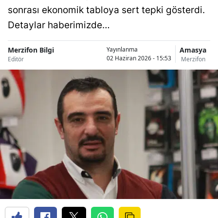
sonrası ekonomik tabloya sert tepki gösterdi.
Detaylar haberimizde…
Merzifon Bilgi
Amasya
Yayınlanma
02 Haziran 2026 - 15:53
Editör
Merzifon