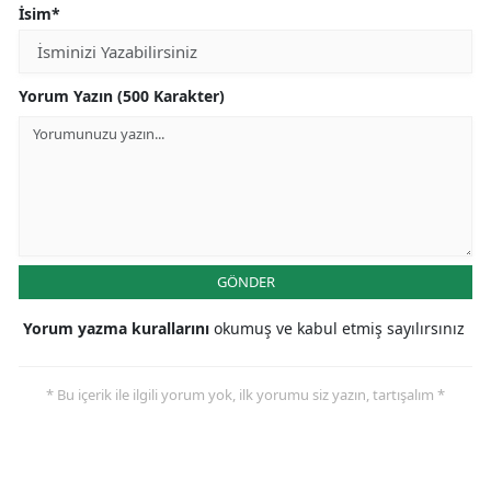
İsim*
Yorum Yazın (500 Karakter)
GÖNDER
Yorum yazma kurallarını
okumuş ve kabul etmiş sayılırsınız
* Bu içerik ile ilgili yorum yok, ilk yorumu siz yazın, tartışalım *