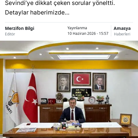
Sevindi’ye dikkat çeken sorular yöneltti.
Detaylar haberimizde…
Merzifon Bilgi
Amasya
Yayınlanma
10 Haziran 2026 - 15:57
Editör
Haberleri