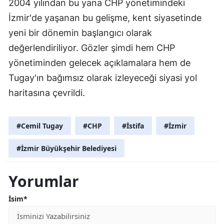
2004 yılından bu yana CHP yönetimindeki
İzmir'de yaşanan bu gelişme, kent siyasetinde
yeni bir dönemin başlangıcı olarak
değerlendiriliyor. Gözler şimdi hem CHP
yönetiminden gelecek açıklamalara hem de
Tugay'ın bağımsız olarak izleyeceği siyasi yol
haritasına çevrildi.
#Cemil Tugay
#CHP
#İstifa
#İzmir
#İzmir Büyükşehir Belediyesi
Yorumlar
İsim*