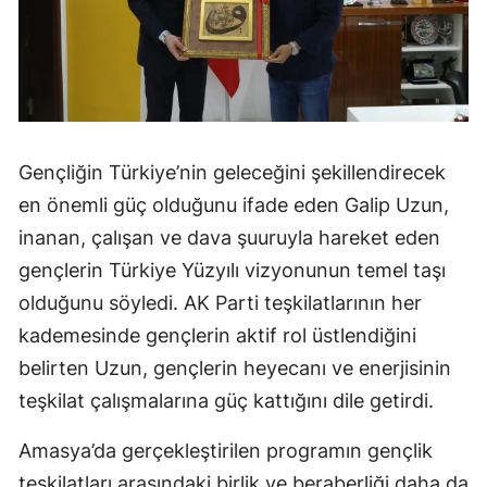
Gençliğin Türkiye’nin geleceğini şekillendirecek
en önemli güç olduğunu ifade eden Galip Uzun,
inanan, çalışan ve dava şuuruyla hareket eden
gençlerin Türkiye Yüzyılı vizyonunun temel taşı
olduğunu söyledi. AK Parti teşkilatlarının her
kademesinde gençlerin aktif rol üstlendiğini
belirten Uzun, gençlerin heyecanı ve enerjisinin
teşkilat çalışmalarına güç kattığını dile getirdi.
Amasya’da gerçekleştirilen programın gençlik
teşkilatları arasındaki birlik ve beraberliği daha da