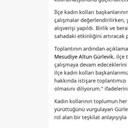
İlçe kadın kolları başkanlarını
çalışmalar değerlendirilirken, 
alışverişi yapıldı. Birlik ve be
sahadaki etkinliğini artıracak 
Toplantının ardından açıklam
Mesudiye Altun Gürlevik
, ilçe
çalışmaya devam edeceklerini be
ilçe kadın kolları başkanlarım
hakkında istişare toplantımızı 
olmasını diliyorum." ifadelerin
Kadın kollarının toplumun her
yürüttüğünü vurgulayan Gürlev
rol alan bir teşkilat anlayışıyl