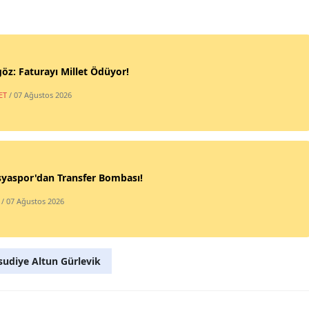
öz: Faturayı Millet Ödüyor!
ET
/ 07 Ağustos 2026
yaspor'dan Transfer Bombası!
/ 07 Ağustos 2026
udiye Altun Gürlevik