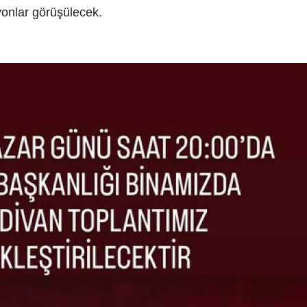
yonlar görüşülecek.