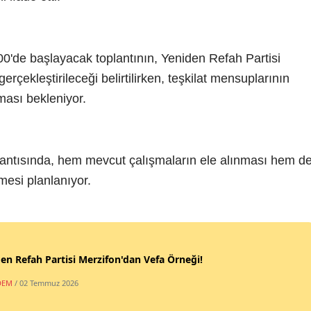
0'de başlayacak toplantının, Yeniden Refah Partisi
rçekleştirileceği belirtilirken, teşkilat mensuplarının
ması bekleniyor.
plantısında, hem mevcut çalışmaların ele alınması hem d
mesi planlanıyor.
en Refah Partisi Merzifon'dan Vefa Örneği!
DEM
/ 02 Temmuz 2026