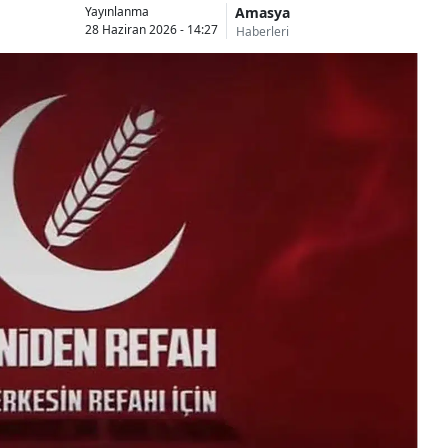
Amasya
Yayınlanma
28 Haziran 2026 - 14:27
Haberleri