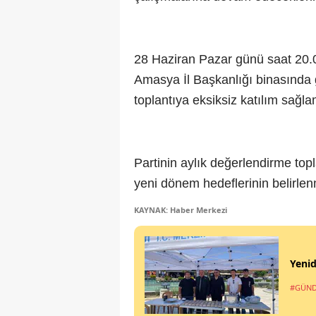
28 Haziran Pazar günü saat 20.0
Amasya İl Başkanlığı binasında ge
toplantıya eksiksiz katılım sağla
Partinin aylık değerlendirme to
yeni dönem hedeflerinin belirlen
KAYNAK: Haber Merkezi
Yenid
#GÜN