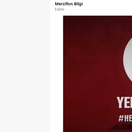
Merzifon Bilgi
Editör