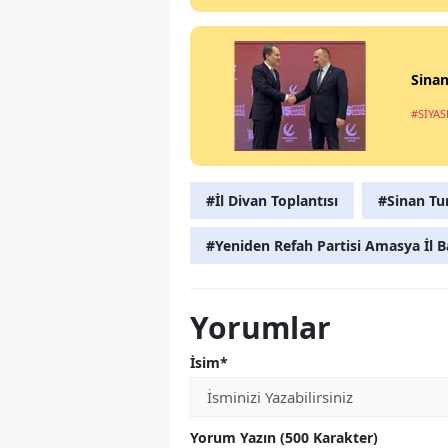
Sinan
#SİYAS
#İl Divan Toplantısı
#Sinan Tu
#Yeniden Refah Partisi Amasya İl B
Yorumlar
İsim*
Yorum Yazın (500 Karakter)