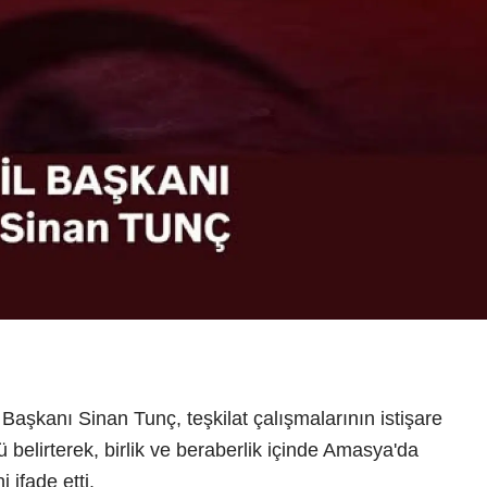
Başkanı Sinan Tunç, teşkilat çalışmalarının istişare
 belirterek, birlik ve beraberlik içinde Amasya'da
 ifade etti.