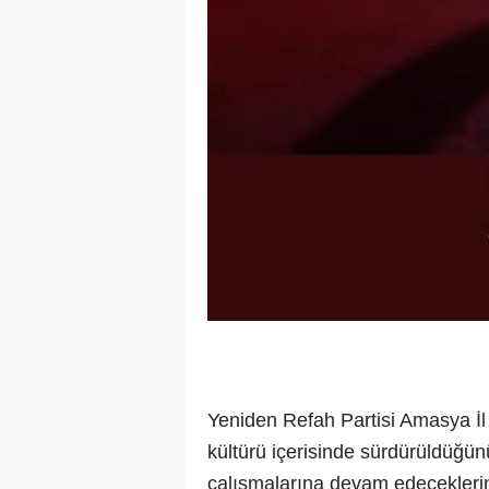
Yeniden Refah Partisi Amasya İl 
kültürü içerisinde sürdürüldüğünü
çalışmalarına devam edeceklerini