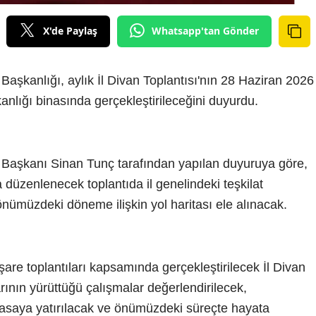
X'de Paylaş
Whatsapp'tan Gönder
Başkanlığı, aylık İl Divan Toplantısı'nın 28 Haziran 2026
anlığı binasında gerçekleştirileceğini duyurdu.
 Başkanı Sinan Tunç tarafından yapılan duyuruya göre,
a düzenlenecek toplantıda il genelindeki teşkilat
 önümüzdeki döneme ilişkin yol haritası ele alınacak.
tişare toplantıları kapsamında gerçekleştirilecek İl Divan
tlarının yürüttüğü çalışmalar değerlendirilecek,
asaya yatırılacak ve önümüzdeki süreçte hayata