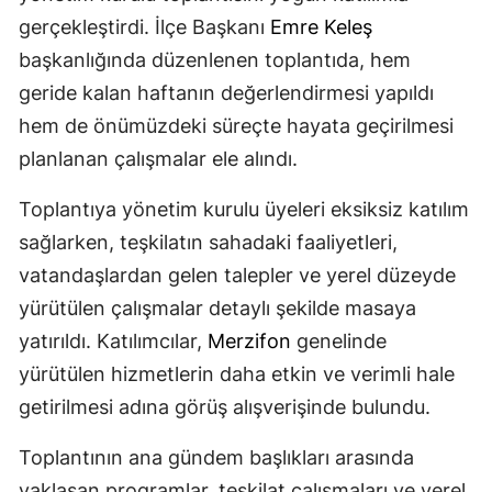
gerçekleştirdi. İlçe Başkanı
Emre Keleş
başkanlığında düzenlenen toplantıda, hem
geride kalan haftanın değerlendirmesi yapıldı
hem de önümüzdeki süreçte hayata geçirilmesi
planlanan çalışmalar ele alındı.
Toplantıya yönetim kurulu üyeleri eksiksiz katılım
sağlarken, teşkilatın sahadaki faaliyetleri,
vatandaşlardan gelen talepler ve yerel düzeyde
yürütülen çalışmalar detaylı şekilde masaya
yatırıldı. Katılımcılar,
Merzifon
genelinde
yürütülen hizmetlerin daha etkin ve verimli hale
getirilmesi adına görüş alışverişinde bulundu.
Toplantının ana gündem başlıkları arasında
yaklaşan programlar, teşkilat çalışmaları ve yerel