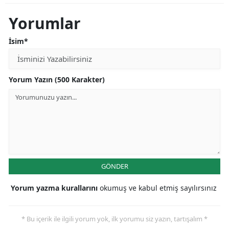
Yorumlar
İsim*
Yorum Yazın (500 Karakter)
GÖNDER
Yorum yazma kurallarını
okumuş ve kabul etmiş sayılırsınız
* Bu içerik ile ilgili yorum yok, ilk yorumu siz yazın, tartışalım *