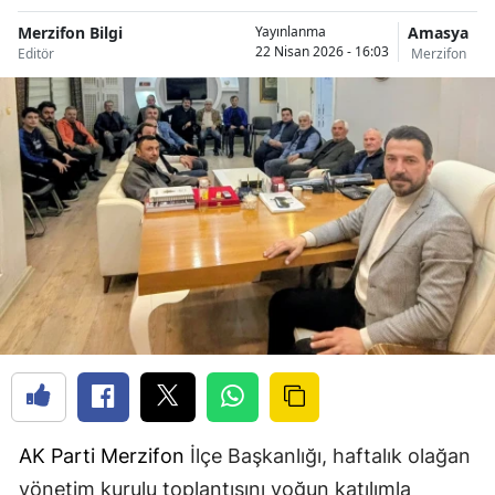
Merzifon Bilgi
Amasya
Yayınlanma
22 Nisan 2026 - 16:03
Editör
Merzifon
AK Parti
Merzifon
İlçe Başkanlığı, haftalık olağan
yönetim kurulu toplantısını yoğun katılımla