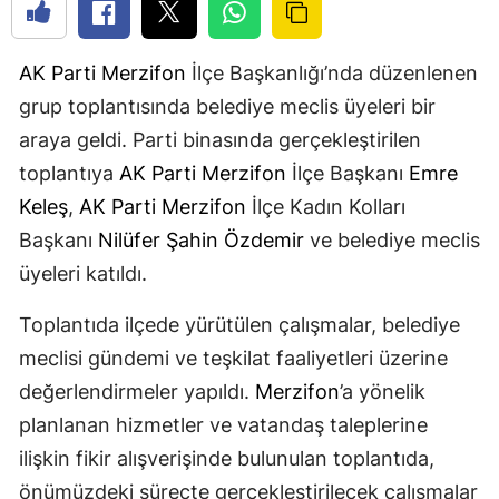
AK Parti
Merzifon
İlçe Başkanlığı’nda düzenlenen
grup toplantısında belediye meclis üyeleri bir
araya geldi. Parti binasında gerçekleştirilen
toplantıya
AK Parti
Merzifon
İlçe Başkanı
Emre
Keleş
,
AK Parti
Merzifon
İlçe Kadın Kolları
Başkanı
Nilüfer Şahin Özdemir
ve belediye meclis
üyeleri katıldı.
Toplantıda ilçede yürütülen çalışmalar, belediye
meclisi gündemi ve teşkilat faaliyetleri üzerine
değerlendirmeler yapıldı.
Merzifon
’a yönelik
planlanan hizmetler ve vatandaş taleplerine
ilişkin fikir alışverişinde bulunulan toplantıda,
önümüzdeki süreçte gerçekleştirilecek çalışmalar