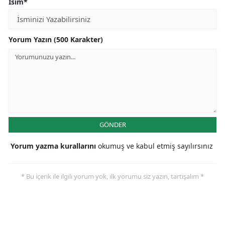
İsim*
Yorum Yazın (500 Karakter)
GÖNDER
Yorum yazma kurallarını
okumuş ve kabul etmiş sayılırsınız
* Bu içerik ile ilgili yorum yok, ilk yorumu siz yazın, tartışalım *