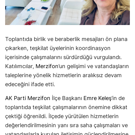
Toplantıda birlik ve beraberlik mesajları ön plana
çıkarken, teşkilat üyelerinin koordinasyon
içerisinde çalışmalarını sürdürdüğü vurgulandı.
Katılımcılar,
Merzifon
’un gelişimi ve vatandaşların
taleplerine yönelik hizmetlerin aralıksız devam
edeceğini ifade etti.
AK Parti
Merzifon
İlçe Başkanı
Emre Keleş
’in de
toplantıda teşkilat çalışmalarının önemine dikkat
çektiği öğrenildi. İlçede yürütülen hizmetlerin
değerlendirilmesinin yanı sıra saha çalışmaları ve
vatandaşlarla kurulan iletişimin güçlendirilmesine