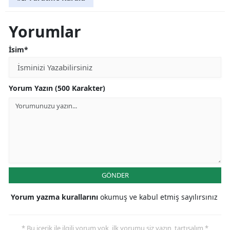
Yorumlar
İsim*
Yorum Yazın (500 Karakter)
GÖNDER
Yorum yazma kurallarını
okumuş ve kabul etmiş sayılırsınız
* Bu içerik ile ilgili yorum yok, ilk yorumu siz yazın, tartışalım *