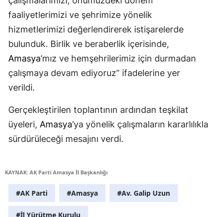
çalışmalarımızı, önümüzdeki dönem
faaliyetlerimizi ve şehrimize yönelik
hizmetlerimizi değerlendirerek istişarelerde
bulunduk. Birlik ve beraberlik içerisinde,
Amasya
’mız ve hemşehrilerimiz için durmadan
çalışmaya devam ediyoruz” ifadelerine yer
verildi.
Gerçekleştirilen toplantının ardından teşkilat
üyeleri,
Amasya
’ya yönelik çalışmaların kararlılıkla
sürdürüleceği mesajını verdi.
KAYNAK: AK Parti Amasya İl Başkanlığı
#AK Parti
#Amasya
#Av. Galip Uzun
#İl Yürütme Kurulu