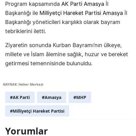
Program kapsamında
AK Parti
Amasya
İl
Başkanlığı ile
Milliyetçi Hareket Partisi
Amasya
İl
Başkanlığı yöneticileri karşılıklı olarak bayram
tebriklerini iletti.
Ziyaretin sonunda Kurban Bayramı’nın ülkeye,
millete ve İslam âlemine sağlık, huzur ve bereket
getirmesi temennisinde bulunuldu.
KAYNAK: Haber Merkezi
#AK Parti
#Amasya
#MHP
#Milliyetçi Hareket Partisi
Yorumlar