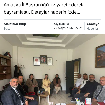
Amasya İl Başkanlığı’nı ziyaret ederek
bayramlaştı. Detaylar haberimizde…
Merzifon Bilgi
Amasya
Yayınlanma
29 Mayıs 2026 - 22:26
Editör
Haberleri