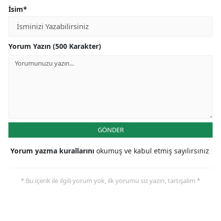
İsim*
Yorum Yazın (500 Karakter)
GÖNDER
Yorum yazma kurallarını
okumuş ve kabul etmiş sayılırsınız
* Bu içerik ile ilgili yorum yok, ilk yorumu siz yazın, tartışalım *