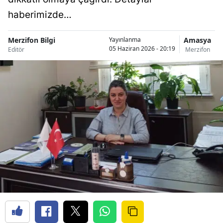
haberimizde…
Merzifon Bilgi
Amasya
Yayınlanma
05 Haziran 2026 - 20:19
Editör
Merzifon