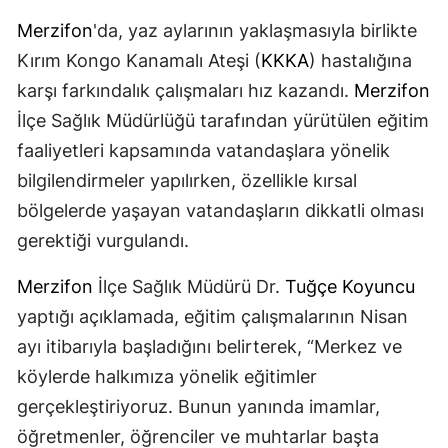
Merzifon
'da, yaz aylarının yaklaşmasıyla birlikte
Kırım Kongo Kanamalı Ateşi (
KKKA
) hastalığına
karşı farkındalık çalışmaları hız kazandı.
Merzifon
İlçe Sağlık Müdürlüğü tarafından yürütülen eğitim
faaliyetleri kapsamında vatandaşlara yönelik
bilgilendirmeler yapılırken, özellikle kırsal
bölgelerde yaşayan vatandaşların dikkatli olması
gerektiği vurgulandı.
Merzifon
İlçe Sağlık Müdürü Dr.
Tuğçe Koyuncu
yaptığı açıklamada, eğitim çalışmalarının Nisan
ayı itibarıyla başladığını belirterek, “Merkez ve
köylerde halkımıza yönelik eğitimler
gerçekleştiriyoruz. Bunun yanında imamlar,
öğretmenler, öğrenciler ve muhtarlar başta