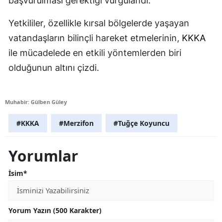
başvurulması gerektiği vurgulandı.
Yetkililer, özellikle kırsal bölgelerde yaşayan
vatandaşların bilinçli hareket etmelerinin,
KKKA
ile mücadelede en etkili yöntemlerden biri
olduğunun altını çizdi.
Muhabir: Gülben Güley
#KKKA
#Merzifon
#Tuğçe Koyuncu
Yorumlar
İsim*
Yorum Yazın (500 Karakter)