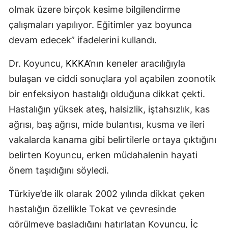
olmak üzere birçok kesime bilgilendirme
çalışmaları yapılıyor. Eğitimler yaz boyunca
devam edecek” ifadelerini kullandı.
Dr. Koyuncu,
KKKA
’nın keneler aracılığıyla
bulaşan ve ciddi sonuçlara yol açabilen zoonotik
bir enfeksiyon hastalığı olduğuna dikkat çekti.
Hastalığın yüksek ateş, halsizlik, iştahsızlık, kas
ağrısı, baş ağrısı, mide bulantısı, kusma ve ileri
vakalarda kanama gibi belirtilerle ortaya çıktığını
belirten Koyuncu, erken müdahalenin hayati
önem taşıdığını söyledi.
Türkiye’de ilk olarak 2002 yılında dikkat çeken
hastalığın özellikle Tokat ve çevresinde
görülmeye başladığını hatırlatan Koyuncu, İç