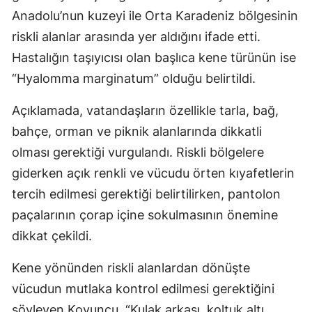
Anadolu’nun kuzeyi ile Orta Karadeniz bölgesinin
riskli alanlar arasında yer aldığını ifade etti.
Hastalığın taşıyıcısı olan başlıca kene türünün ise
“Hyalomma marginatum” olduğu belirtildi.
Açıklamada, vatandaşların özellikle tarla, bağ,
bahçe, orman ve piknik alanlarında dikkatli
olması gerektiği vurgulandı. Riskli bölgelere
giderken açık renkli ve vücudu örten kıyafetlerin
tercih edilmesi gerektiği belirtilirken, pantolon
paçalarının çorap içine sokulmasının önemine
dikkat çekildi.
Kene yönünden riskli alanlardan dönüşte
vücudun mutlaka kontrol edilmesi gerektiğini
söyleyen Koyuncu, “Kulak arkası, koltuk altı,