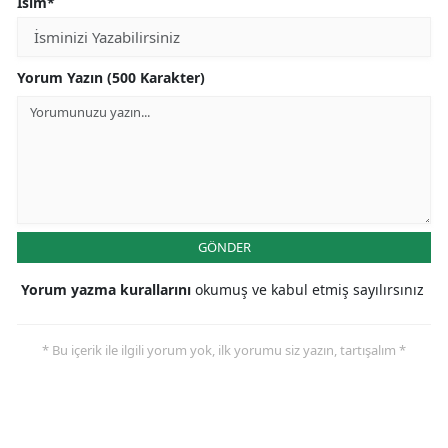
İsim*
Yorum Yazın (500 Karakter)
GÖNDER
Yorum yazma kurallarını
okumuş ve kabul etmiş sayılırsınız
* Bu içerik ile ilgili yorum yok, ilk yorumu siz yazın, tartışalım *