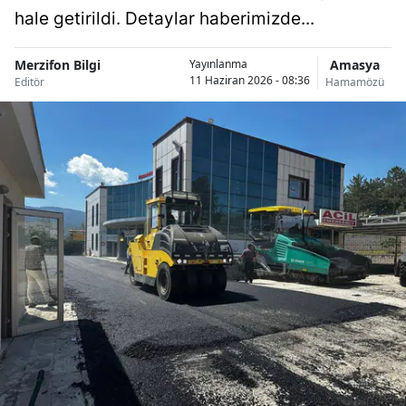
hale getirildi. Detaylar haberimizde...
Merzifon Bilgi
Amasya
Yayınlanma
11 Haziran 2026 - 08:36
Editör
Hamamözü