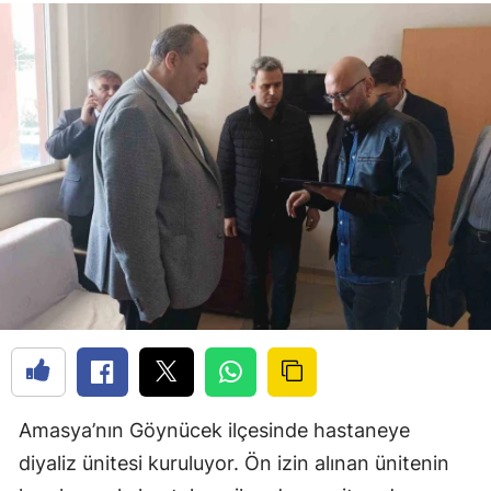
Amasya’nın Göynücek ilçesinde hastaneye
diyaliz ünitesi kuruluyor. Ön izin alınan ünitenin