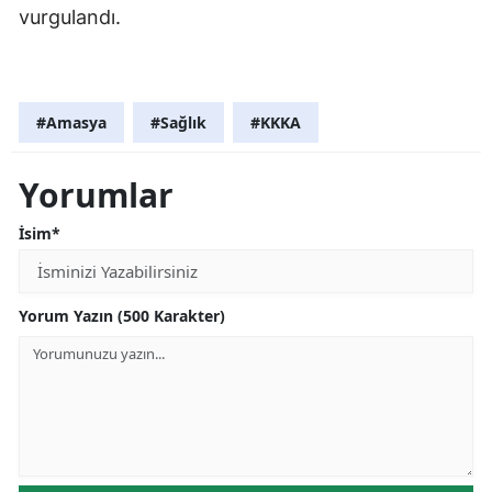
vurgulandı.
#Amasya
#Sağlık
#KKKA
Yorumlar
İsim*
Yorum Yazın (500 Karakter)