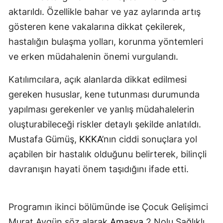
aktarıldı. Özellikle bahar ve yaz aylarında artış
gösteren kene vakalarına dikkat çekilerek,
hastalığın bulaşma yolları, korunma yöntemleri
ve erken müdahalenin önemi vurgulandı.
Katılımcılara, açık alanlarda dikkat edilmesi
gereken hususlar, kene tutunması durumunda
yapılması gerekenler ve yanlış müdahalelerin
oluşturabileceği riskler detaylı şekilde anlatıldı.
Mustafa Gümüş,
KKKA
’nın ciddi sonuçlara yol
açabilen bir hastalık olduğunu belirterek, bilinçli
davranışın hayati önem taşıdığını ifade etti.
Programın ikinci bölümünde ise Çocuk Gelişimci
Murat Aygün söz alarak
Amasya
2 Nolu Sağlıklı