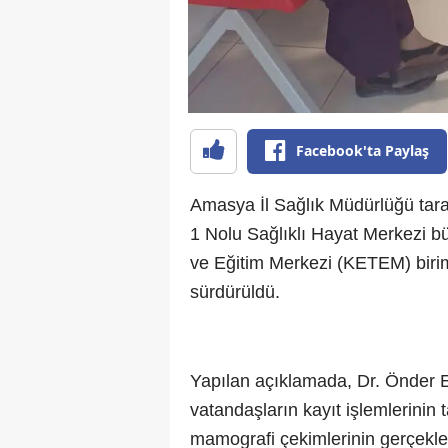
Facebook'ta Paylaş
Amasya İl Sağlık Müdürlüğü tara
1 Nolu Sağlıklı Hayat Merkezi b
ve Eğitim Merkezi (KETEM) birim
sürdürüldü.
Yapılan açıklamada, Dr. Önder E
vatandaşların kayıt işlemlerinin
mamografi çekimlerinin gerçekleştir