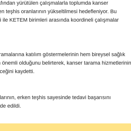
fından yürütülen çalışmalarla toplumda kanser
ken teşhis oranlarının yükseltilmesi hedefleniyor. Bu
 ile KETEM birimleri arasında koordineli çalışmalar
taramalarına katılım göstermelerinin hem bireysel sağlık
 önemli olduğunu belirterek, kanser tarama hizmetlerini
ceğini kaydetti.
arının, erken teşhis sayesinde tedavi başarısını
de edildi.