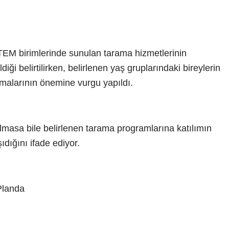
TEM birimlerinde sunulan tarama hizmetlerinin
diği belirtilirken, belirlenen yaş gruplarındaki bireylerin
ırmalarının önemine vurgu yapıldı.
lmasa bile belirlenen tarama programlarına katılımın
dığını ifade ediyor.
Planda