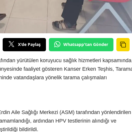
X'de Paylaş
Whatsapp'tan Gönder
fından yürütülen koruyucu sağlık hizmetleri kapsamında
ünyesinde faaliyet gösteren Kanser Erken Teşhis, Taram
inde vatandaşlara yönelik tarama çalışmaları
rdin Aile Sağlığı Merkezi (ASM) tarafından yönlendirilen
 tamamlandığı, ardından HPV testlerinin alındığı ve
ildiği bildirildi.