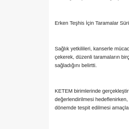
Erken Teşhis İçin Taramalar Sür
Sağlık yetkilileri, kanserle müc
çekerek, düzenli taramaların bir
sağladığını belirtti.
KETEM birimlerinde gerçekleştiril
değerlendirilmesi hedeflenirken
dönemde tespit edilmesi amaçla