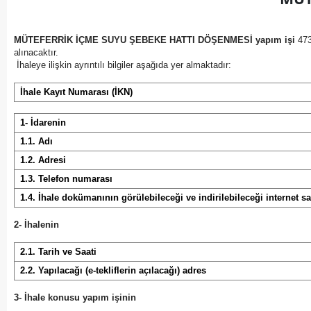
MÜTEFERRİK İÇME SUYU ŞEBEKE HATTI DÖŞENMESİ yapım işi
473
alınacaktır.
İhaleye ilişkin ayrıntılı bilgiler aşağıda yer almaktadır:
İhale Kayıt Numarası (İKN)
1- İdarenin
1.1. Adı
1.2. Adresi
1.3. Telefon numarası
1.4. İhale dokümanının görülebileceği ve indirilebileceği internet sa
2- İhalenin
2.1. Tarih ve Saati
2.2. Yapılacağı (e-tekliflerin açılacağı) adres
3- İhale konusu yapım işinin