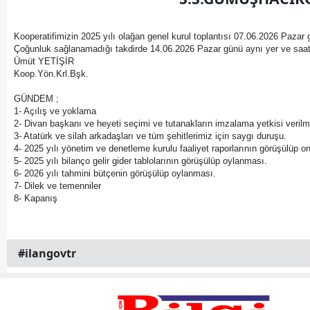
Kooperatifimizin 2025 yılı olağan genel kurul toplantısı 07.06.2026 Pazar
Çoğunluk sağlanamadığı takdirde 14.06.2026 Pazar günü aynı yer ve saatte
Ümüt YETİŞİR
Koop.Yön.Krl.Bşk.
GÜNDEM ;
1- Açılış ve yoklama
2- Divan başkanı ve heyeti seçimi ve tutanakların imzalama yetkisi verilm
3- Atatürk ve silah arkadaşları ve tüm şehitlerimiz için saygı duruşu.
4- 2025 yılı yönetim ve denetleme kurulu faaliyet raporlarının görüşülüp 
5- 2025 yılı bilanço gelir gider tablolarının görüşülüp oylanması.
6- 2026 yılı tahmini bütçenin görüşülüp oylanması.
7- Dilek ve temenniler
8- Kapanış
#ilangovtr