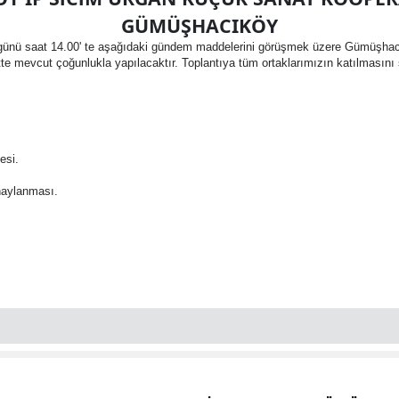
GÜMÜŞHACIKÖY
 günü saat
14.00'
te aşağıdaki gündem maddelerini görüşmek üzere Gümüşhacıkö
 mevcut çoğunlukla yapılacaktır. Toplantıya tüm ortaklarımızın katılmasını 
esi.
onaylanması.