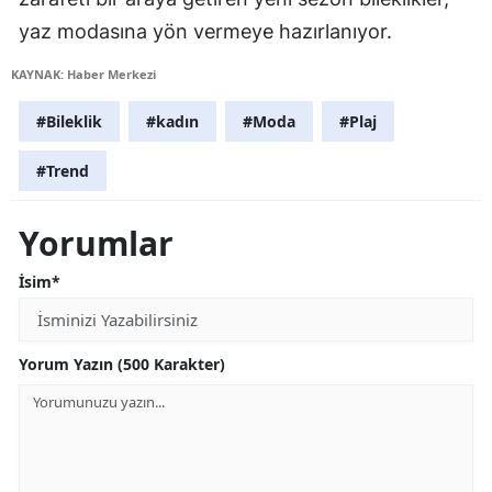
yaz modasına yön vermeye hazırlanıyor.
KAYNAK: Haber Merkezi
#Bileklik
#kadın
#Moda
#Plaj
#Trend
Yorumlar
İsim*
Yorum Yazın (500 Karakter)