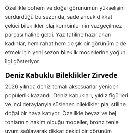
Özellikle bohem ve doğal görünümün yükselişini
sürdürdüğü bu sezonda, sade ancak dikkat
çekici bileklikler
plaj
kombinlerinin vazgeçilmez
parçası haline geldi. Yaz tatiline hazırlanan
kadınlar, hem rahat hem de şık bir görünüm elde
etmek için yeni sezon
bileklik
modellerine yoğun
ilgi gösteriyor.
Deniz Kabuklu Bileklikler Zirvede
2026 yılında deniz temalı aksesuarlar yeniden
popülerlik kazandı. Deniz kabukları, yıldız figürleri
ve inci detaylarıyla süslenen bileklikler
plaj
stiline
doğal bir hava katıyor. Özellikle beyaz ve bej
tonlarının hakim olduğu modeller, bronz tenle
uyum sağlayarak dikkat çekici bir görünüm