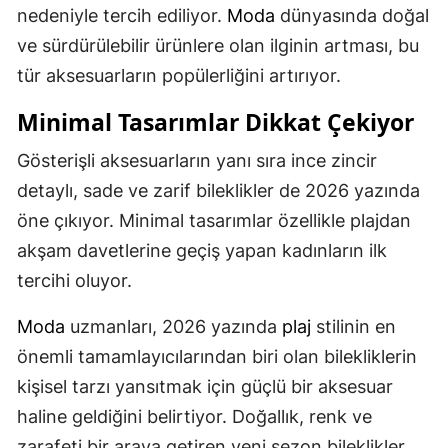
nedeniyle tercih ediliyor.
Moda
dünyasında doğal
ve sürdürülebilir ürünlere olan ilginin artması, bu
tür aksesuarların popülerliğini artırıyor.
Minimal Tasarımlar Dikkat Çekiyor
Gösterişli aksesuarların yanı sıra ince zincir
detaylı, sade ve zarif bileklikler de 2026 yazında
öne çıkıyor. Minimal tasarımlar özellikle plajdan
akşam davetlerine geçiş yapan kadınların ilk
tercihi oluyor.
Moda
uzmanları, 2026 yazında
plaj
stilinin en
önemli tamamlayıcılarından biri olan bilekliklerin
kişisel tarzı yansıtmak için güçlü bir aksesuar
haline geldiğini belirtiyor. Doğallık, renk ve
zarafeti bir araya getiren yeni sezon bileklikler,