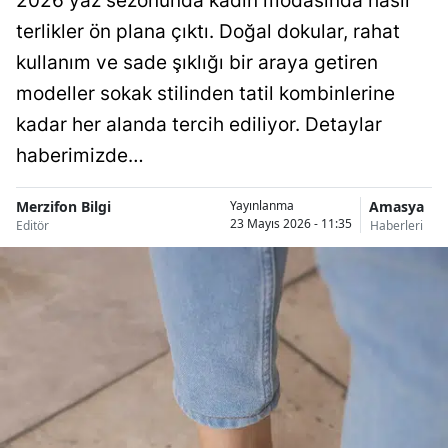
2026 yaz sezonunda kadın modasında hasır
terlikler ön plana çıktı. Doğal dokular, rahat
kullanım ve sade şıklığı bir araya getiren
modeller sokak stilinden tatil kombinlerine
kadar her alanda tercih ediliyor. Detaylar
haberimizde…
Merzifon Bilgi
Amasya
Yayınlanma
23 Mayıs 2026 - 11:35
Editör
Haberleri