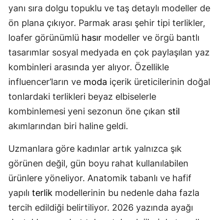
yanı sıra dolgu topuklu ve taş detaylı modeller de
ön plana çıkıyor. Parmak arası şehir tipi terlikler,
loafer görünümlü
hasır
modeller ve örgü bantlı
tasarımlar sosyal medyada en çok paylaşılan yaz
kombinleri arasında yer alıyor. Özellikle
influencer’ların ve
moda
içerik üreticilerinin doğal
tonlardaki terlikleri beyaz elbiselerle
kombinlemesi yeni sezonun öne çıkan
stil
akımlarından biri haline geldi.
Uzmanlara göre kadınlar artık yalnızca şık
görünen değil, gün boyu rahat kullanılabilen
ürünlere yöneliyor. Anatomik tabanlı ve hafif
yapılı
terlik
modellerinin bu nedenle daha fazla
tercih edildiği belirtiliyor. 2026 yazında ayağı