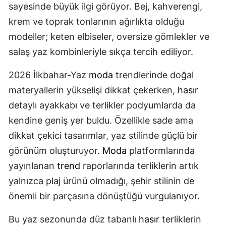
sayesinde büyük ilgi görüyor. Bej, kahverengi,
krem ve toprak tonlarının ağırlıkta olduğu
modeller; keten elbiseler, oversize gömlekler ve
salaş yaz kombinleriyle sıkça tercih ediliyor.
2026 İlkbahar-Yaz
moda
trendlerinde doğal
materyallerin yükselişi dikkat çekerken,
hasır
detaylı ayakkabı ve terlikler podyumlarda da
kendine geniş yer buldu. Özellikle sade ama
dikkat çekici tasarımlar, yaz stilinde güçlü bir
görünüm oluşturuyor.
Moda
platformlarında
yayınlanan
trend
raporlarında terliklerin artık
yalnızca plaj ürünü olmadığı, şehir stilinin de
önemli bir parçasına dönüştüğü vurgulanıyor.
Bu yaz sezonunda düz tabanlı
hasır
terliklerin