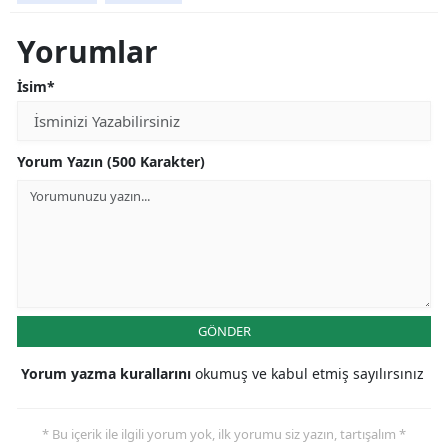
Yorumlar
İsim*
Yorum Yazın (500 Karakter)
GÖNDER
Yorum yazma kurallarını
okumuş ve kabul etmiş sayılırsınız
* Bu içerik ile ilgili yorum yok, ilk yorumu siz yazın, tartışalım *