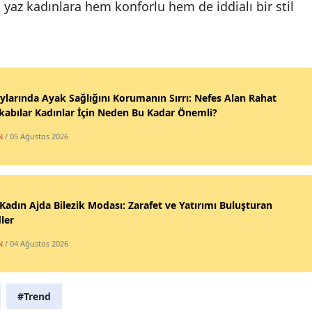
yaz kadınlara hem konforlu hem de iddialı bir stil
ylarında Ayak Sağlığını Korumanın Sırrı: Nefes Alan Rahat
abılar Kadınlar İçin Neden Bu Kadar Önemli?
N
/ 05 Ağustos 2026
Kadın Ajda Bilezik Modası: Zarafet ve Yatırımı Buluşturan
ler
N
/ 04 Ağustos 2026
#Trend