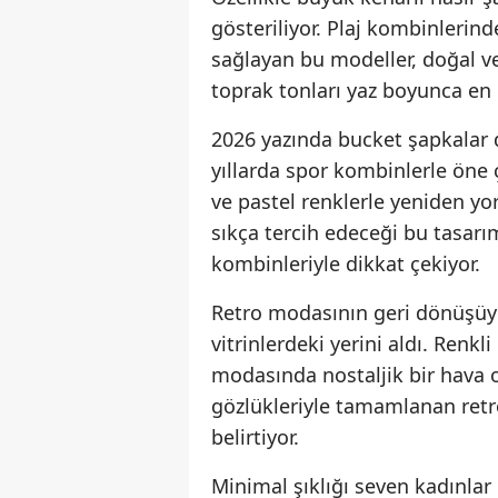
gösteriliyor. Plaj kombinlerin
sağlayan bu modeller, doğal v
toprak tonları yaz boyunca en 
2026 yazında bucket şapkalar 
yıllarda spor kombinlerle öne
ve pastel renklerle yeniden yo
sıkça tercih edeceği bu tasarı
kombinleriyle dikkat çekiyor.
Retro modasının geri dönüşüyle 
vitrinlerdeki yerini aldı. Renkl
modasında nostaljik bir hava 
gözlükleriyle tamamlanan ret
belirtiyor.
Minimal şıklığı seven kadınlar 