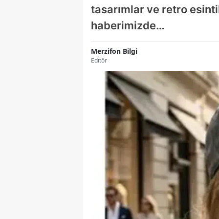
tasarımlar ve retro esin
haberimizde…
Merzifon Bilgi
Editör