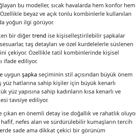
ağlayan bu modeller, sıcak havalarda hem konfor hem
ellikle beyaz ve açık tonlu kombinlerle kullanılan
a yoğun ilgi görüyor.
en bir diğer
trend
ise kişiselleştirilebilir şapkalar
sesuarlar, taş detayları ve özel kurdelelerle süslenen
ini çekiyor. Özellikle tatil kombinlerinde kişisel
ifade ediliyor.
ne uygun
şapka
seçiminin stil açısından büyük önem
ş yüz hatlarına sahip kişiler için büyük kenarlı
ük yüz yapısına sahip kadınların kısa kenarlı ve
si tavsiye ediliyor.
ıkan en önemli detay ise doğallık ve rahatlık oluyor
 hafif, nefes alan ve sürdürülebilir kumaşların tercih
lerde sade ama dikkat çekici bir görünüm