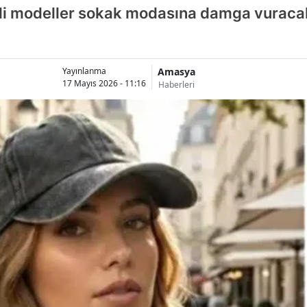
tili modeller sokak modasına damga vuraca
Amasya
Yayınlanma
17 Mayıs 2026 - 11:16
Haberleri