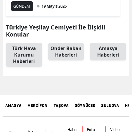
GÜNDEM
19 Mayıs 2026
Türkiye Yeşilay Cemiyeti İle İlişkili
Konular
Türk Hava
Önder Bakan
Amasya
Kurumu
Haberleri
Haberleri
Haberleri
AMASYA
MERZİFON
TAŞOVA
GÖYNÜCEK
SULUOVA
HA
Haber
Foto
Video