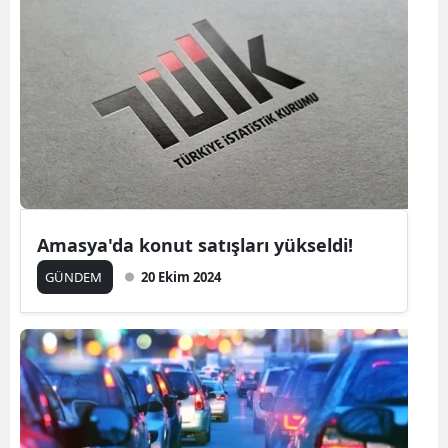
Amasya'da konut satışları yükseldi!
GÜNDEM
20 Ekim 2024