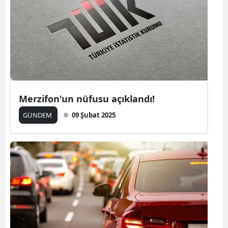
Merzifon'un nüfusu açıklandı!
GÜNDEM
09 Şubat 2025