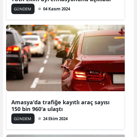
GÜNDEM
04 Kasım 2024
Amasya'da trafiğe kayıtlı araç sayısı
150 bin 960'a ulaştı
GÜNDEM
24 Ekim 2024