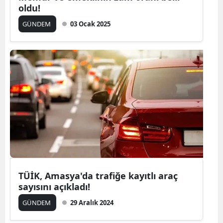
oldu!
GÜNDEM
03 Ocak 2025
TÜİK, Amasya'da trafiğe kayıtlı araç
sayısını açıkladı!
GÜNDEM
29 Aralık 2024