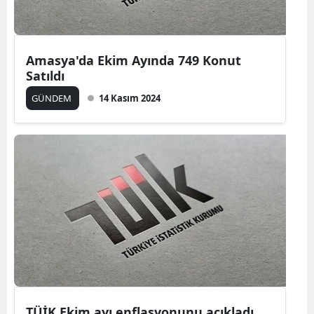
Amasya'da Ekim Ayında 749 Konut
Satıldı
GÜNDEM
14 Kasım 2024
TÜİK Ekim ayı enflasyonunu açıkladı