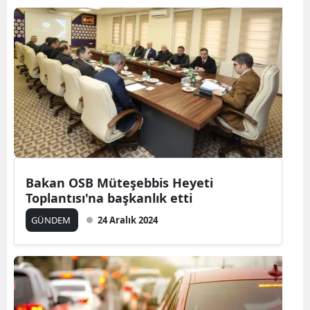
Bakan OSB Müteşebbis Heyeti
Toplantısı'na başkanlık etti
GÜNDEM
24 Aralık 2024