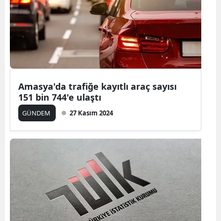
Amasya'da trafiğe kayıtlı araç sayısı
151 bin 744'e ulaştı
GÜNDEM
27 Kasım 2024