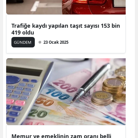
Trafiğe kaydı yapılan taşıt sayısı 153 bin
419 oldu
GÜNDEM
23 Ocak 2025
Memur ve emeklinin zam oranı belli