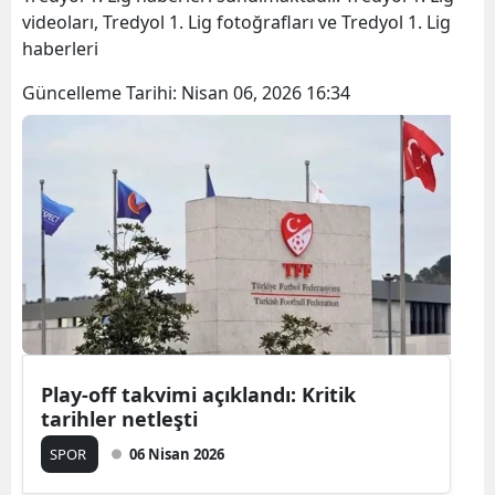
videoları, Tredyol 1. Lig fotoğrafları ve Tredyol 1. Lig
haberleri
Güncelleme Tarihi:
Nisan 06, 2026 16:34
Play-off takvimi açıklandı: Kritik
tarihler netleşti
SPOR
06 Nisan 2026