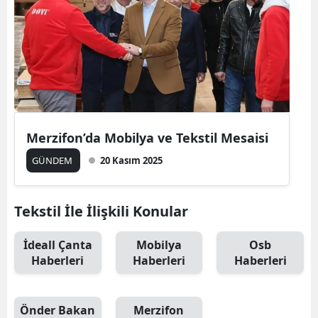
Merzifon’da Mobilya ve Tekstil Mesaisi
GÜNDEM
20 Kasım 2025
Tekstil İle İlişkili Konular
İdeall Çanta
Mobilya
Osb
Haberleri
Haberleri
Haberleri
Önder Bakan
Merzifon