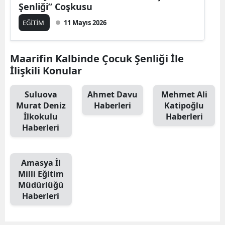
Şenliği” Coşkusu
EĞİTİM
11 Mayıs 2026
Maarifin Kalbinde Çocuk Şenliği İle
İlişkili Konular
Suluova
Ahmet Davu
Mehmet Ali
Murat Deniz
Haberleri
Katipoğlu
İlkokulu
Haberleri
Haberleri
Amasya İl
Milli Eğitim
Müdürlüğü
Haberleri