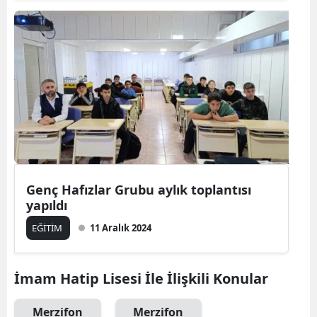
Genç Hafızlar Grubu aylık toplantısı
yapıldı
EĞİTİM
11 Aralık 2024
İmam Hatip Lisesi İle İlişkili Konular
Merzifon
Merzifon