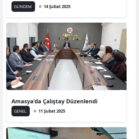
GÜNDEM
14 Şubat 2025
Amasya’da Çalıştay Düzenlendi
GENEL
11 Şubat 2025