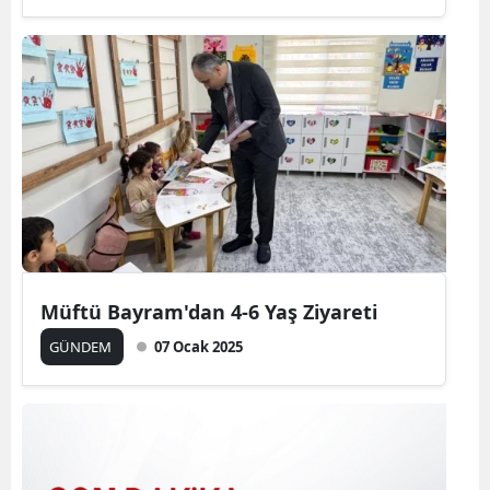
Müftü Bayram'dan 4-6 Yaş Ziyareti
GÜNDEM
07 Ocak 2025