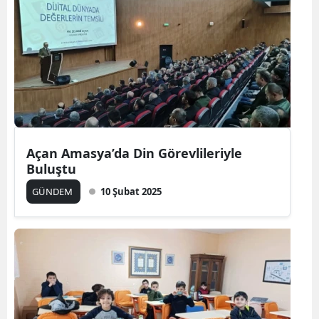
Açan Amasya’da Din Görevlileriyle
Buluştu
GÜNDEM
10 Şubat 2025