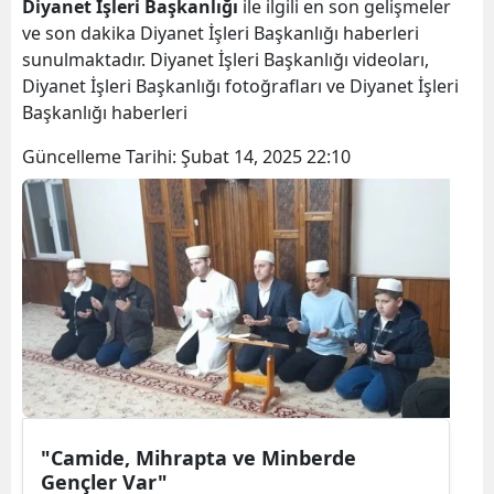
Diyanet İşleri Başkanlığı
ile ilgili en son gelişmeler
ve son dakika Diyanet İşleri Başkanlığı haberleri
sunulmaktadır. Diyanet İşleri Başkanlığı videoları,
Diyanet İşleri Başkanlığı fotoğrafları ve Diyanet İşleri
Başkanlığı haberleri
Güncelleme Tarihi:
Şubat 14, 2025 22:10
"Camide, Mihrapta ve Minberde
Gençler Var"