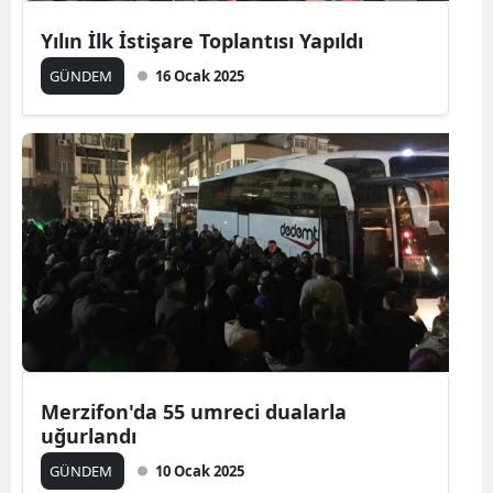
Yılın İlk İstişare Toplantısı Yapıldı
GÜNDEM
16 Ocak 2025
Merzifon'da 55 umreci dualarla
uğurlandı
GÜNDEM
10 Ocak 2025