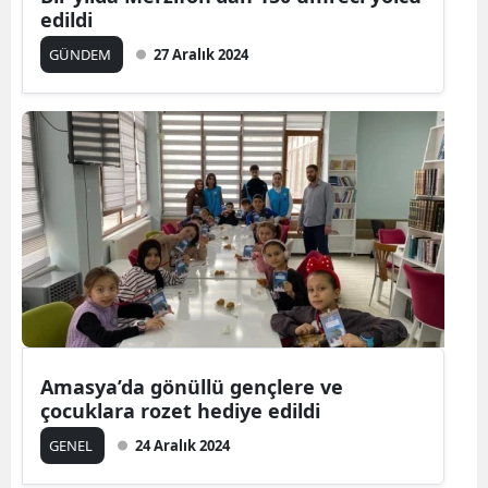
edildi
GÜNDEM
27 Aralık 2024
Amasya’da gönüllü gençlere ve
çocuklara rozet hediye edildi
GENEL
24 Aralık 2024