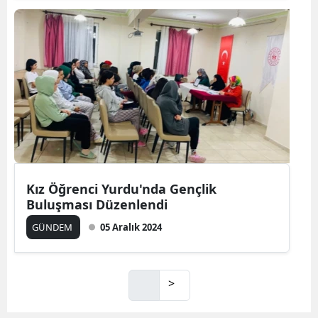
Kız Öğrenci Yurdu'nda Gençlik
Buluşması Düzenlendi
GÜNDEM
05 Aralık 2024
>