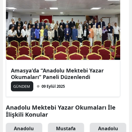
Amasya’da “Anadolu Mektebi Yazar
Okumaları” Paneli Düzenlendi
GÜNDEM
09 Eylül 2025
Anadolu Mektebi Yazar Okumaları İle
İlişkili Konular
Anadolu
Mustafa
Anadolu