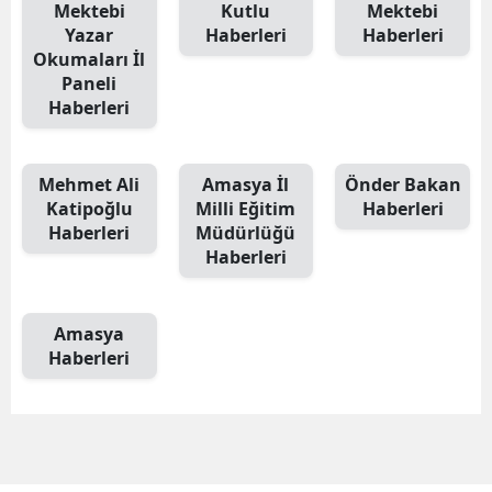
Mektebi
Kutlu
Mektebi
Yazar
Haberleri
Haberleri
Okumaları İl
Paneli
Haberleri
Mehmet Ali
Amasya İl
Önder Bakan
Katipoğlu
Milli Eğitim
Haberleri
Haberleri
Müdürlüğü
Haberleri
Amasya
Haberleri