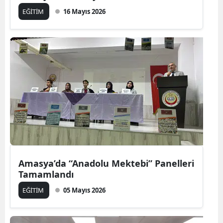
EĞİTİM
16 Mayıs 2026
Amasya’da “Anadolu Mektebi” Panelleri
Tamamlandı
EĞİTİM
05 Mayıs 2026